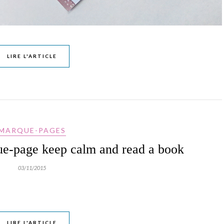
LIRE L'ARTICLE
MARQUE-PAGES
ue-page keep calm and read a book
03/11/2015
LIRE L'ARTICLE