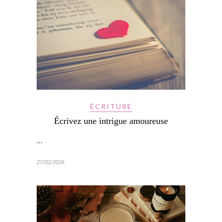
ÉCRITURE
Écrivez une intrigue amoureuse
…
27/02/2026