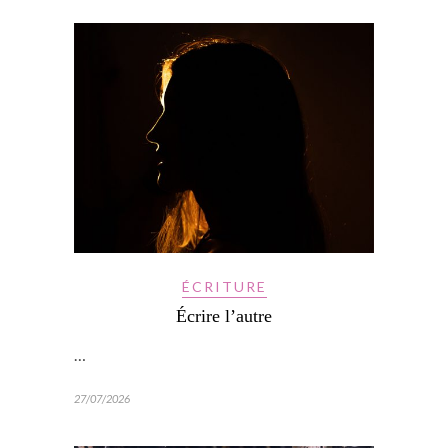
ÉCRITURE
Écrire l’autre
…
27/07/2026