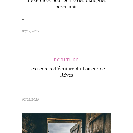
3 exercices pour écrire des dialogues
percutants
…
09/02/2026
ÉCRITURE
Les secrets d’écriture du Faiseur de
Rêves
…
02/02/2026