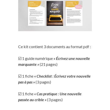
Ce kit contient 3 documents au format pdf :
☑️ 1 guide numérique
« Écrivez une nouvelle
marquante »
(21 pages)
☑️ 1 fiche
« Checklist : Écrivez votre nouvelle
pas à pas »
(3 pages)
☑️ 1 fiche
« Cas pratique : Une nouvelle
passée au crible »
(3 pages)