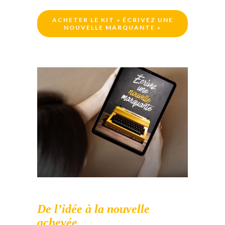
ACHETER LE KIT « ÉCRIVEZ UNE
NOUVELLE MARQUANTE »
De l’idée à la nouvelle
achevée