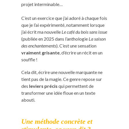
projet interminable…
C’est un exercice que j’ai adoré à chaque fois
que je l’ai expérimenté, notamment lorsque
j’ai écrit ma nouvelle
Le café du bois sans issue
(publiée en 2025 dans l’anthologie
La saison
des enchantements
). C’est une sensation
vraiment grisante
, d’écrire un récit en un
souffle !
Cela dit, écrire une nouvelle marquante ne
tient pas de la magie. Ce genre repose sur
des
leviers précis
qui permettent de
transformer une idée floue en un texte
abouti.
Une méthode concrète et