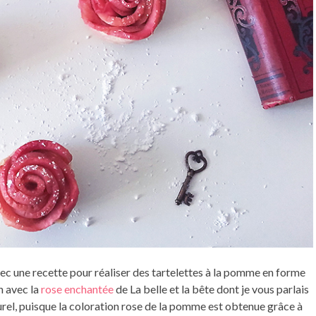
avec une recette pour réaliser des tartelettes à la pomme en forme
n avec la
rose enchantée
de La belle et la bête dont je vous parlais
urel, puisque la coloration rose de la pomme est obtenue grâce à