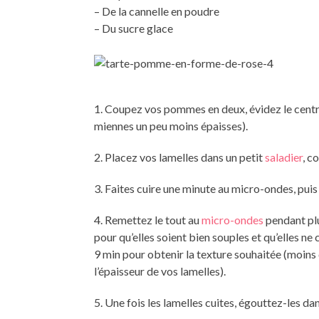
– De la cannelle en poudre
– Du sucre glace
1. Coupez vos pommes en deux, évidez le centre
miennes un peu moins épaisses).
2. Placez vos lamelles dans un petit
saladier
, c
3. Faites cuire une minute au micro-ondes, pui
4. Remettez le tout au
micro-ondes
pendant plu
pour qu’elles soient bien souples et qu’elles ne 
9 min pour obtenir la texture souhaitée (moins 
l’épaisseur de vos lamelles).
5. Une fois les lamelles cuites, égouttez-les da