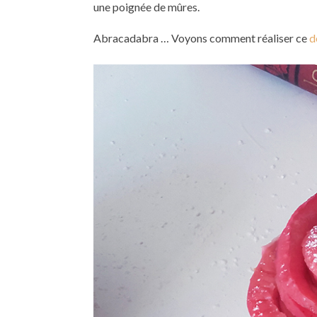
une poignée de mûres.
Abracadabra … Voyons comment réaliser ce
d