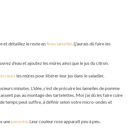
 et détaillez le reste en
fines lamelles
(j’aurais dû faire les
ouvrez d’eau et ajoutez les mûres ainsi que le jus du citron.
s
écrasez
les mûres pour libérer leur jus dans le saladier.
sieurs minutes. L’idée, c’est de précuire les lamelles de pomme
cassent pas au montage des tartelettes. Moi j’ai dû les faire cuire
de temps peut suffire, à définir selon votre micro-ondes et
ns une
passoire
. Leur couleur rose apparaît peu à peu.