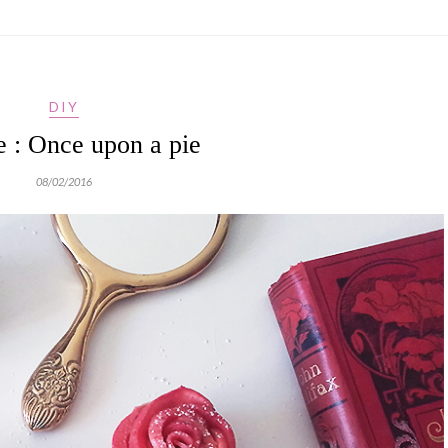
DIY
e : Once upon a pie
08/02/2016