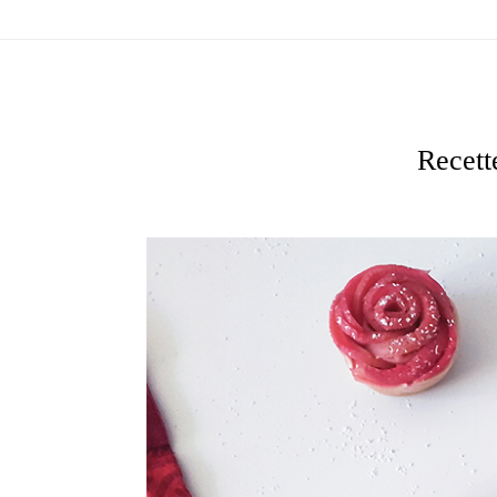
Recett