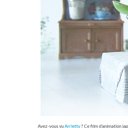
Avez-vous vu
Arrietty
? Ce film d’animation jap