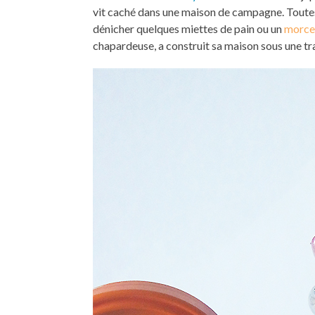
vit caché dans une maison de campagne. Toutes l
dénicher quelques miettes de pain ou un
morce
chapardeuse, a construit sa maison sous une tra