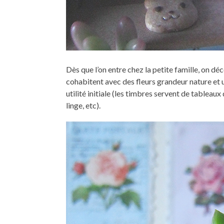
Dès que l’on entre chez la petite famille, on d
cohabitent avec des fleurs grandeur nature et u
utilité initiale (les timbres servent de tableau
linge, etc).