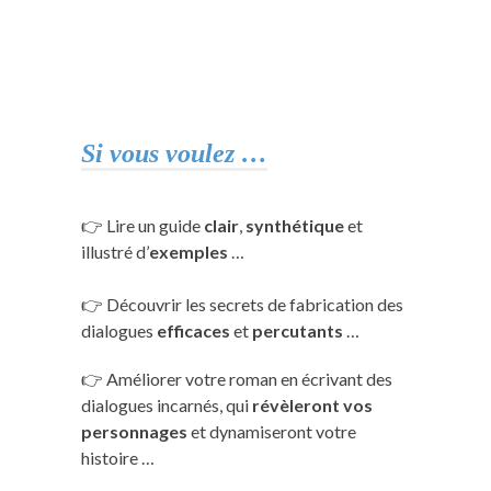
Si vous voulez …
👉 Lire un guide
clair
,
synthétique
et
illustré d’
exemples
…
👉 Découvrir les secrets de fabrication des
dialogues
efficaces
et
percutants
…
👉 Améliorer votre roman en écrivant des
dialogues incarnés, qui
révèleront vos
personnages
et dynamiseront votre
histoire …