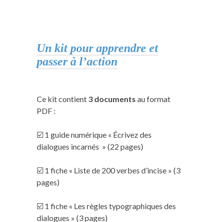
Un kit pour apprendre et
passer à l’action
Ce kit contient
3 documents
au format
PDF :
☑️ 1 guide numérique « Écrivez des
dialogues incarnés » (22 pages)
☑️ 1 fiche « Liste de 200 verbes d’incise » (3
pages)
☑️ 1 fiche « Les règles typographiques des
dialogues » (3 pages)