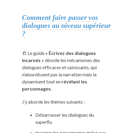
Comment faire passer vos
dialogues au niveau supérieur
?
📒 Le guide
« Écrivez des dialogues
incarnés »
dévoile les mécanismes des
dialogues efficaces et saisissants, qui
n’alourdissent pas la narration mais la
dynamisent tout en
révélant les
personnages
.
J’y aborde les thèmes suivants :
Débarrasser les dialogues du
superflu
Incarner les personnages grâce aux