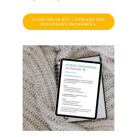
ACHETER LE KIT « ÉCRIVEZ DES
DIALOGUES INCARNÉS »