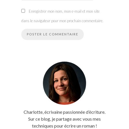
Enregistrer mon nom, mon e-mail et mon site
dans le navigateur pour mon prochain commentaire.
Charlotte, écrivaine passionnée d’écriture.
Sur ce blog, je partage avec vous mes
techniques pour écrire un roman !