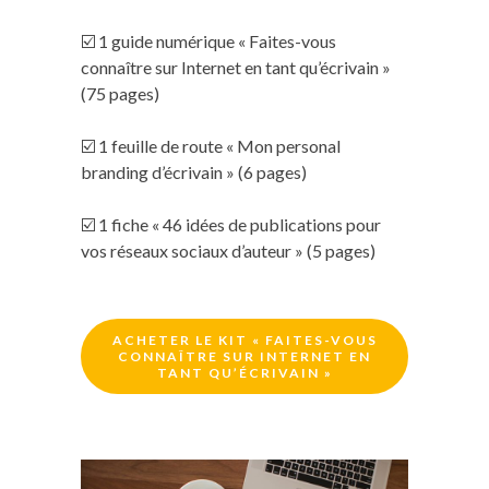
☑️ 1 guide numérique « Faites-vous
connaître sur Internet en tant qu’écrivain »
(75 pages)
☑️ 1 feuille de route « Mon personal
branding d’écrivain » (6 pages)
☑️ 1 fiche « 46 idées de publications pour
vos réseaux sociaux d’auteur » (5 pages)
ACHETER LE KIT « FAITES-VOUS
CONNAÎTRE SUR INTERNET EN
TANT QU’ÉCRIVAIN »