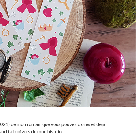
l 2021) de mon roman, que vous pouvez d’ores et déjà
orti à l’univers de mon histoire !