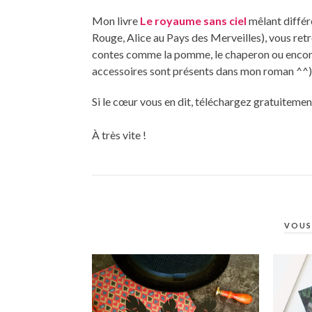
Mon livre
Le royaume sans ciel
mêlant différ
Rouge, Alice au Pays des Merveilles), vous re
contes comme la pomme, le chaperon ou encore 
accessoires sont présents dans mon roman ^^)
Si le cœur vous en dit, téléchargez gratuitem
À très vite !
VOUS