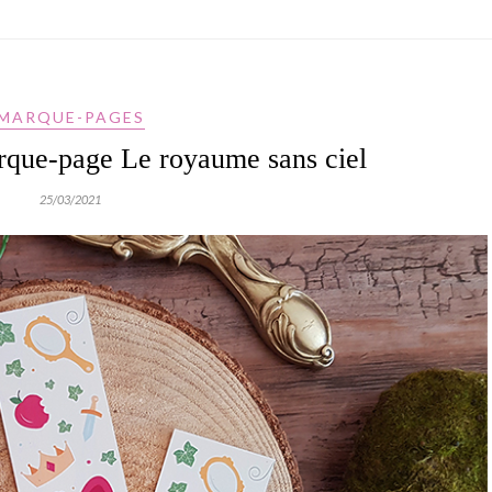
MARQUE-PAGES
rque-page Le royaume sans ciel
25/03/2021