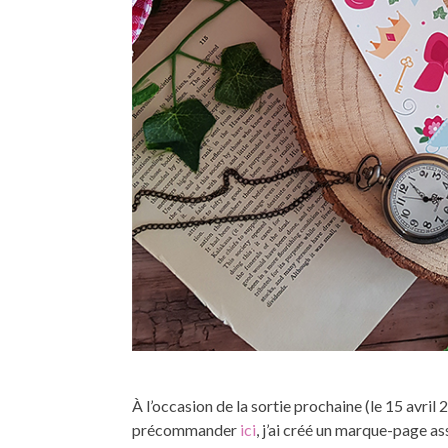
À l’occasion de la sortie prochaine (le 15 avri
précommander
ici
, j’ai créé un marque-page ass