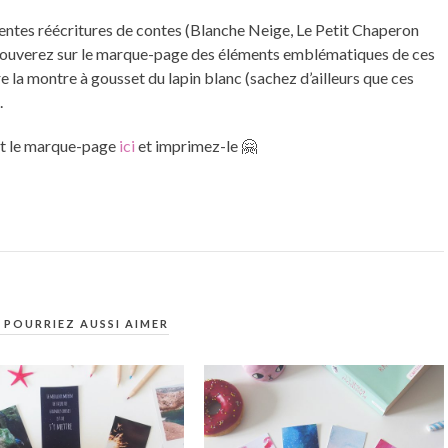
entes réécritures de contes (Blanche Neige, Le Petit Chaperon
trouverez sur le marque-page des éléments emblématiques de ces
la montre à gousset du lapin blanc (sachez d’ailleurs que ces
.
ent le marque-page
ici
et imprimez-le 🤗
 POURRIEZ AUSSI AIMER