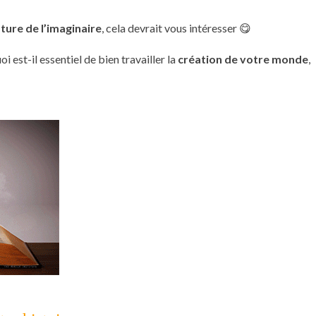
ature de l’imaginaire
, cela devrait vous intéresser 😋
i est-il essentiel de bien travailler la
création de votre monde
,