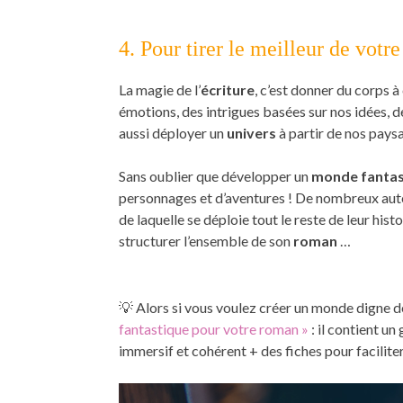
4. Pour tirer le meilleur de votr
La magie de l’
écriture
, c’est donner du corps à
émotions, des intrigues basées sur nos idées, d
aussi déployer un
univers
à partir de nos paysa
Sans oublier que développer un
monde fantas
personnages et d’aventures ! De nombreux aute
de laquelle se déploie tout le reste de leur hist
structurer l’ensemble de son
roman
…
💡 Alors si vous voulez créer un monde digne 
fantastique pour votre roman »
: il contient u
immersif et cohérent + des fiches pour faciliter