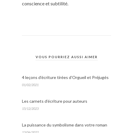
conscience et subtilité.
VOUS POURRIEZ AUSSI AIMER
4 leçons d’écriture tirées d’Orgueil et Préjugés
01/02/2021
Les carnets d’écriture pour auteurs
15/12/2023
La puissance du symbolisme dans votre roman
13/06/2022