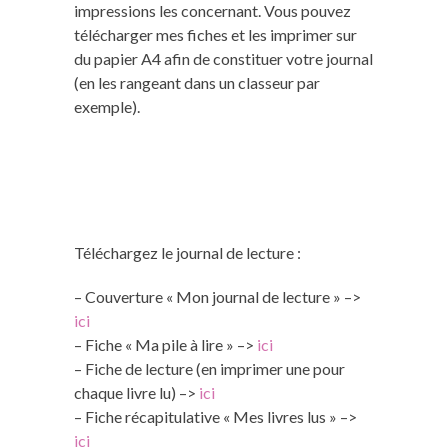
impressions les concernant. Vous pouvez
télécharger mes fiches et les imprimer sur
du papier A4 afin de constituer votre journal
(en les rangeant dans un classeur par
exemple).
Téléchargez le journal de lecture :
– Couverture « Mon journal de lecture » –>
ici
– Fiche « Ma pile à lire » –>
ici
– Fiche de lecture (en imprimer une pour
chaque livre lu) –>
ici
– Fiche récapitulative « Mes livres lus » –>
ici