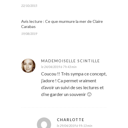
22/10/2015
Avis lecture : Ce que murmure la mer de Claire
Carabas
19/08/2019
MADEMOISELLE SCINTILLE
le 24/04/2019 à 7 h 43 min
Coucou !! Très sympa ce concept,
j’adore ! Ca permet vraiment
d’avoir un suivi de ses lectures et
d’ne garder un souvenir 🙂
CHARLOTTE
le 29/04/2019 à 9 h 13 min