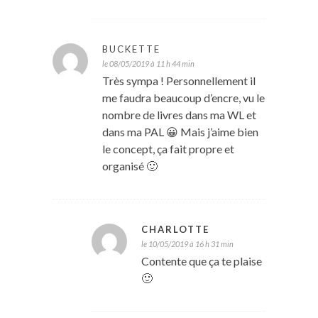
BUCKETTE
le 08/05/2019 à 11 h 44 min
Très sympa ! Personnellement il
me faudra beaucoup d’encre, vu le
nombre de livres dans ma WL et
dans ma PAL 😀 Mais j’aime bien
le concept, ça fait propre et
organisé 🙂
CHARLOTTE
le 10/05/2019 à 16 h 31 min
Contente que ça te plaise
🙂