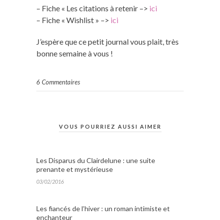
– Fiche « Les citations à retenir –>
ici
– Fiche « Wishlist » –>
ici
J’espère que ce petit journal vous plait, très
bonne semaine à vous !
6 Commentaires
VOUS POURRIEZ AUSSI AIMER
Les Disparus du Clairdelune : une suite
prenante et mystérieuse
03/02/2016
Les fiancés de l’hiver : un roman intimiste et
enchanteur