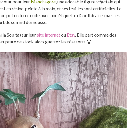
de cœur pour leur
Mandragore
, une adorable figure végétale qui
 en résine, peinte à la main, et ses feuilles sont artificielles. La
 pot en terre cuite avec une étiquette d’apothicaire, mais les
sort de son nid de mousse.
 la Sopita) sur leur
site internet
ou
Etsy
. Elle part comme des
n rupture de stock alors guettez les réassorts 🙂