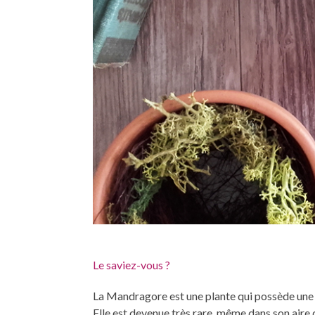
Le saviez-vous ?
La Mandragore est une plante qui possède une 
Elle est devenue très rare, même dans son aire 