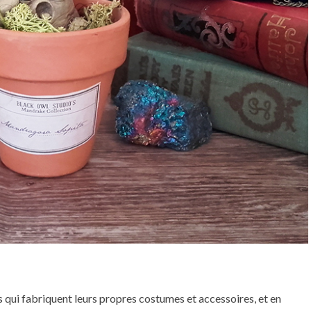
is qui fabriquent leurs propres costumes et accessoires, et en