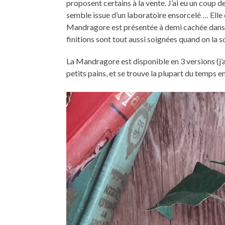
proposent certains à la vente. J’ai eu un coup 
semble issue d’un laboratoire ensorcelé … Elle est
Mandragore est présentée à demi cachée dans un
finitions sont tout aussi soignées quand on la 
La Mandragore est disponible en 3 versions (j’ai
petits pains, et se trouve la plupart du temps e