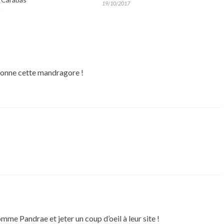
19/10/2017
gnonne cette mandragore !
mme Pandrae et jeter un coup d’oeil à leur site !