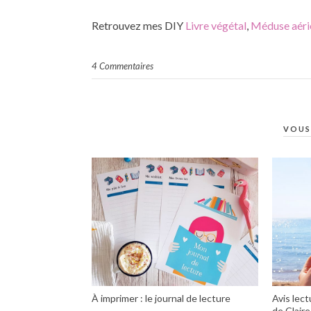
Retrouvez mes DIY
Livre végétal
,
Méduse aéri
4 Commentaires
VOUS
À imprimer : le journal de lecture
Avis lec
de Clair