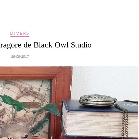
DIVERS
dragore de Black Owl Studio
28/08/2017