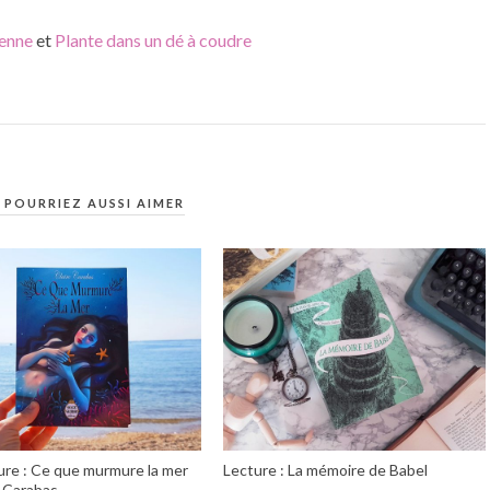
enne
et
Plante dans un dé à coudre
 POURRIEZ AUSSI AIMER
ture : Ce que murmure la mer
Lecture : La mémoire de Babel
e Carabas