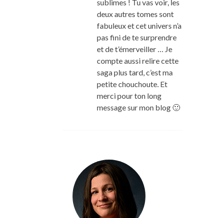
sublimes ! Tu vas voir, les
deux autres tomes sont
fabuleux et cet univers n’a
pas fini de te surprendre
et de t’émerveiller … Je
compte aussi relire cette
saga plus tard, c’est ma
petite chouchoute. Et
merci pour ton long
message sur mon blog 🙂