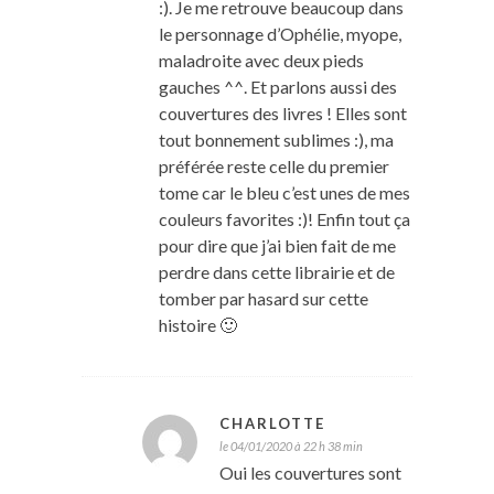
:). Je me retrouve beaucoup dans
le personnage d’Ophélie, myope,
maladroite avec deux pieds
gauches ^^. Et parlons aussi des
couvertures des livres ! Elles sont
tout bonnement sublimes :), ma
préférée reste celle du premier
tome car le bleu c’est unes de mes
couleurs favorites :)! Enfin tout ça
pour dire que j’ai bien fait de me
perdre dans cette librairie et de
tomber par hasard sur cette
histoire 🙂
CHARLOTTE
le 04/01/2020 à 22 h 38 min
Oui les couvertures sont