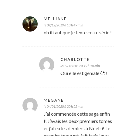
MELLIANE
le 09/12/2019 à 18 h 49 min
oh il faut que je tente cette série !
CHARLOTTE
le 09/12/2019 à 19 h 18 min
Oui elle est géniale 🙂 !
MÉGANE
le 04/01/2020 à 20 h 52 min
J’ai commencée cette saga enfin
!! J’avais les deux premiers tomes
et j’ai eu les derniers à Noel :)! Le
premier tome m’a fait trois jours,