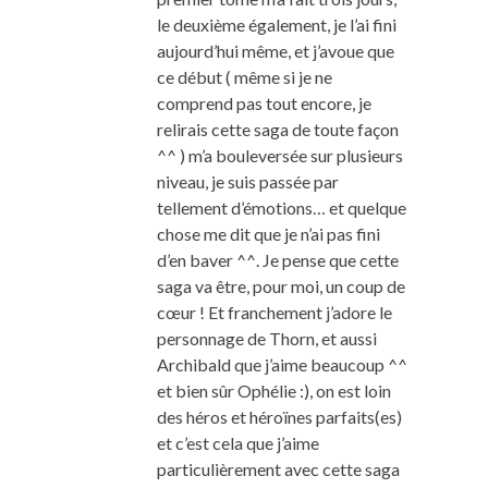
le deuxième également, je l’ai fini
aujourd’hui même, et j’avoue que
ce début ( même si je ne
comprend pas tout encore, je
relirais cette saga de toute façon
^^ ) m’a bouleversée sur plusieurs
niveau, je suis passée par
tellement d’émotions… et quelque
chose me dit que je n’ai pas fini
d’en baver ^^. Je pense que cette
saga va être, pour moi, un coup de
cœur ! Et franchement j’adore le
personnage de Thorn, et aussi
Archibald que j’aime beaucoup ^^
et bien sûr Ophélie :), on est loin
des héros et héroïnes parfaits(es)
et c’est cela que j’aime
particulièrement avec cette saga