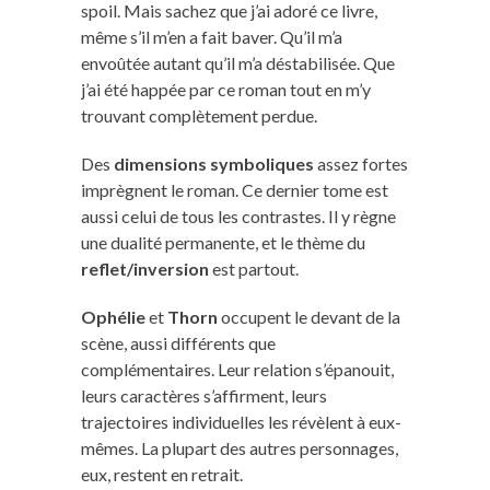
spoil. Mais sachez que j’ai adoré ce livre,
même s’il m’en a fait baver. Qu’il m’a
envoûtée autant qu’il m’a déstabilisée. Que
j’ai été happée par ce roman tout en m’y
trouvant complètement perdue.
Des
dimensions symboliques
assez fortes
imprègnent le roman. Ce dernier tome est
aussi celui de tous les contrastes. Il y règne
une dualité permanente, et le thème du
reflet/inversion
est partout.
Ophélie
et
Thorn
occupent le devant de la
scène, aussi différents que
complémentaires. Leur relation s’épanouit,
leurs caractères s’affirment, leurs
trajectoires individuelles les révèlent à eux-
mêmes. La plupart des autres personnages,
eux, restent en retrait.