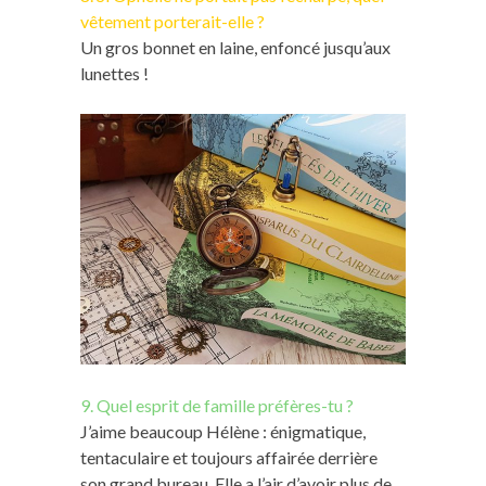
vêtement porterait-elle ?
Un gros bonnet en laine, enfoncé jusqu’aux
lunettes !
9. Quel esprit de famille préfères-tu ?
J’aime beaucoup Hélène : énigmatique,
tentaculaire et toujours affairée derrière
son grand bureau. Elle a l’air d’avoir plus de