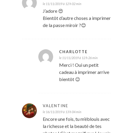
le 11/11/2019 à 12 h 02 min
J’adore 😍
Bientôt d’autre choses a imprimer
de la passe miroir ?😊
CHARLOTTE
le 11/11/2019 à 12 h 26 min
Merci ! Oui un petit
cadeau à imprimer arrive
bientôt 😉
VALENTINE
le 16/11/2019 à 13 h 04 min
Encore une fois, tu m’éblouis avec
la richesse et la beauté de tes