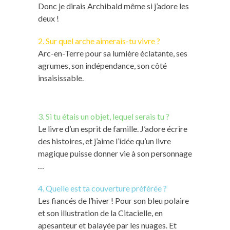
Donc je dirais Archibald même si j’adore les
deux !
2. Sur quel arche aimerais-tu vivre ?
Arc-en-Terre pour sa lumière éclatante, ses
agrumes, son indépendance, son côté
insaisissable.
3. Si tu étais un objet, lequel serais tu ?
Le livre d’un esprit de famille. J’adore écrire
des histoires, et j’aime l’idée qu’un livre
magique puisse donner vie à son personnage
…
4. Quelle est ta couverture préférée ?
Les fiancés de l’hiver ! Pour son bleu polaire
et son illustration de la Citacielle, en
apesanteur et balayée par les nuages. Et