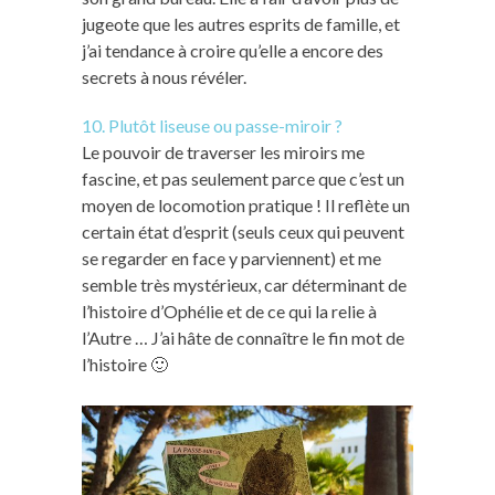
jugeote que les autres esprits de famille, et
j’ai tendance à croire qu’elle a encore des
secrets à nous révéler.
10. Plutôt liseuse ou passe-miroir ?
Le pouvoir de traverser les miroirs me
fascine, et pas seulement parce que c’est un
moyen de locomotion pratique ! Il reflète un
certain état d’esprit (seuls ceux qui peuvent
se regarder en face y parviennent) et me
semble très mystérieux, car déterminant de
l’histoire d’Ophélie et de ce qui la relie à
l’Autre … J’ai hâte de connaître le fin mot de
l’histoire 🙂