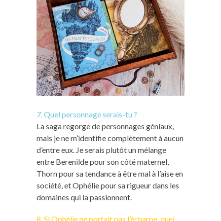
7. Quel personnage serais-tu ?
La saga regorge de personnages géniaux,
mais je ne m’identifie complètement à aucun
d’entre eux. Je serais plutôt un mélange
entre Berenilde pour son côté maternel,
Thorn pour sa tendance à être mal à l’aise en
société, et Ophélie pour sa rigueur dans les
domaines qui la passionnent.
8. Si Ophélie ne portait pas l’écharpe, quel