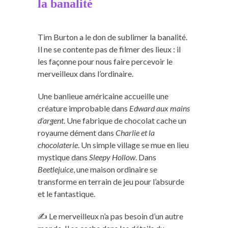
la banalité
Tim Burton a le don de sublimer la banalité.
Il ne se contente pas de filmer des lieux : il
les façonne pour nous faire percevoir le
merveilleux dans l’ordinaire.
Une banlieue américaine accueille une
créature improbable dans
Edward aux mains
d’argent
. Une fabrique de chocolat cache un
royaume dément dans
Charlie et la
chocolaterie
. Un simple village se mue en lieu
mystique dans
Sleepy Hollow
. Dans
Beetlejuice
, une maison ordinaire se
transforme en terrain de jeu pour l’absurde
et le fantastique.
✍️ Le merveilleux n’a pas besoin d’un autre