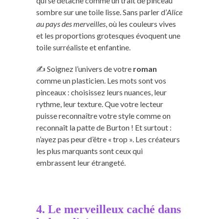
qui se détache comme un trait de pinceau
sombre sur une toile lisse. Sans parler d’
Alice
au pays des merveilles
, où les couleurs vives
et les proportions grotesques évoquent une
toile surréaliste et enfantine.
✍️ Soignez l’univers de votre
roman
comme un plasticien. Les mots sont vos
pinceaux : choisissez leurs nuances, leur
rythme, leur texture. Que votre lecteur
puisse reconnaître votre style comme on
reconnaît la patte de Burton ! Et surtout :
n’ayez pas peur d’être « trop ». Les créateurs
les plus marquants sont ceux qui
embrassent leur étrangeté.
4. Le merveilleux caché dans