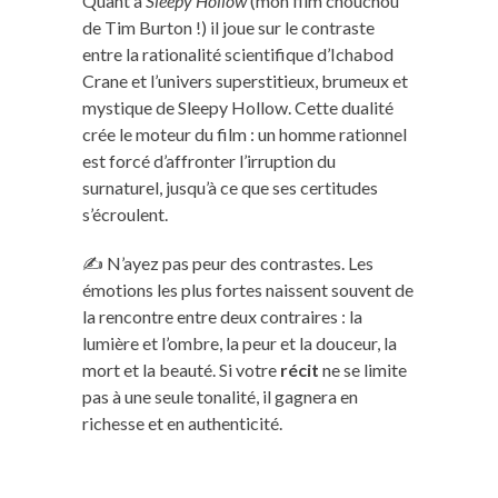
Quant à
Sleepy Hollow
(mon film chouchou
de Tim Burton !) il joue sur le contraste
entre la rationalité scientifique d’Ichabod
Crane et l’univers superstitieux, brumeux et
mystique de Sleepy Hollow. Cette dualité
crée le moteur du film : un homme rationnel
est forcé d’affronter l’irruption du
surnaturel, jusqu’à ce que ses certitudes
s’écroulent.
✍️ N’ayez pas peur des contrastes. Les
émotions les plus fortes naissent souvent de
la rencontre entre deux contraires : la
lumière et l’ombre, la peur et la douceur, la
mort et la beauté. Si votre
récit
ne se limite
pas à une seule tonalité, il gagnera en
richesse et en authenticité.