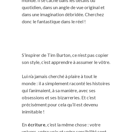
monde. Il se cache dans les détails du
quotidien, dans un angle de vue original et
dans une imagination débridée. Cherchez
donc le fantastique dans le réel !
S’inspirer de Tim Burton, ce n’est pas copier
son style, c’est apprendre à assumer le vôtre.
Lui n’a jamais cherché à plaire à tout le
monde : il a simplement raconté les histoires
qui l’animaient, à sa manière, avec ses
obsessions et ses bizarreries. Et c’est
précisément pour cela qu’il est devenu
inimitable !
En
écriture
, c’est la même chose : votre
univers, votre voix et votre sensibilité sont