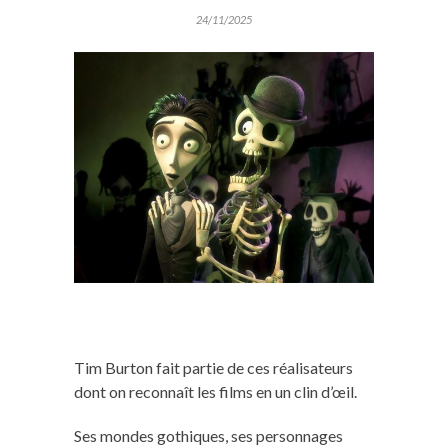
24/11/2025
Tim Burton fait partie de ces réalisateurs
dont on reconnaît les films en un clin d’œil.
Ses mondes gothiques, ses personnages