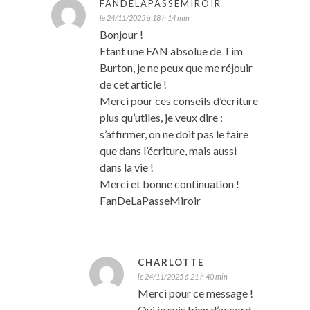
FANDELAPASSEMIROIR
le 24/11/2025 à 18 h 14 min
Bonjour !
Etant une FAN absolue de Tim
Burton, je ne peux que me réjouir
de cet article !
Merci pour ces conseils d’écriture
plus qu’utiles, je veux dire :
s’affirmer, on ne doit pas le faire
que dans l’écriture, mais aussi
dans la vie !
Merci et bonne continuation !
FanDeLaPasseMiroir
CHARLOTTE
le 24/11/2025 à 21 h 40 min
Merci pour ce message !
Oui je suis bien d’accord,