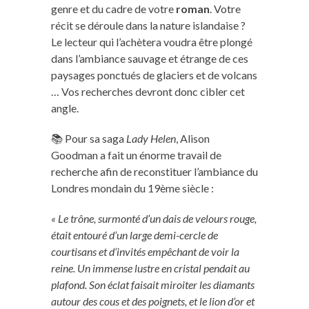
genre et du cadre de votre
roman
. Votre
récit se déroule dans la nature islandaise ?
Le lecteur qui l’achètera voudra être plongé
dans l’ambiance sauvage et étrange de ces
paysages ponctués de glaciers et de volcans
… Vos recherches devront donc cibler cet
angle.
📚 Pour sa saga
Lady Helen
, Alison
Goodman a fait un énorme travail de
recherche afin de reconstituer l’ambiance du
Londres mondain du 19ème siècle :
« Le trône, surmonté d’un dais de velours rouge,
était entouré d’un large demi-cercle de
courtisans et d’invités empêchant de voir la
reine. Un immense lustre en cristal pendait au
plafond. Son éclat faisait miroiter les diamants
autour des cous et des poignets, et le lion d’or et