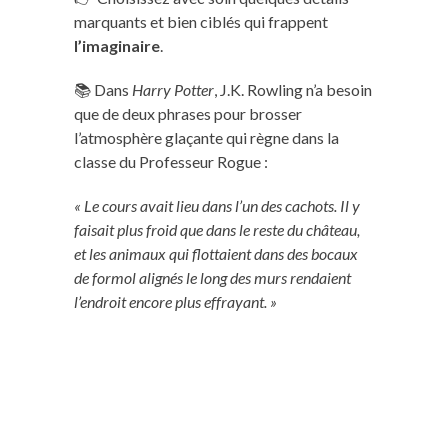
marquants et bien ciblés qui frappent
l’imaginaire
.
📚 Dans
Harry Potter
, J.K. Rowling n’a besoin
que de deux phrases pour brosser
l’atmosphère glaçante qui règne dans la
classe du Professeur Rogue :
« Le cours avait lieu dans l’un des cachots. Il y
faisait plus froid que dans le reste du château,
et les animaux qui flottaient dans des bocaux
de formol alignés le long des murs rendaient
l’endroit encore plus effrayant. »