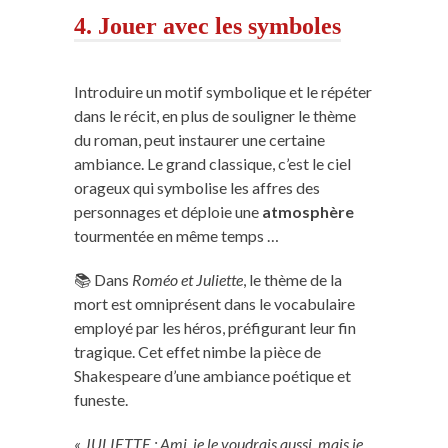
4. Jouer avec les symboles
Introduire un motif symbolique et le répéter
dans le récit, en plus de souligner le thème
du roman, peut instaurer une certaine
ambiance. Le grand classique, c’est le ciel
orageux qui symbolise les affres des
personnages et déploie une
atmosphère
tourmentée en même temps …
📚 Dans
Roméo et Juliette
, le thème de la
mort est omniprésent dans le vocabulaire
employé par les héros, préfigurant leur fin
tragique. Cet effet nimbe la pièce de
Shakespeare d’une ambiance poétique et
funeste.
« JULIETTE : Ami, je le voudrais aussi, mais je