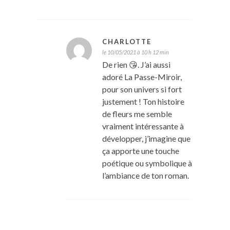
CHARLOTTE
le 10/05/2021 à 10 h 12 min
De rien 😘. J’ai aussi
adoré La Passe-Miroir,
pour son univers si fort
justement ! Ton histoire
de fleurs me semble
vraiment intéressante à
développer, j’imagine que
ça apporte une touche
poétique ou symbolique à
l’ambiance de ton roman.