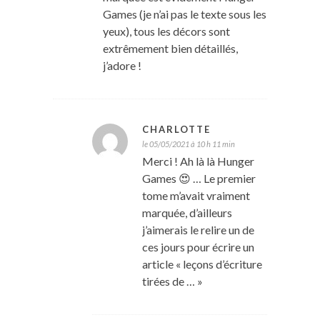
Games (je n’ai pas le texte sous les
yeux), tous les décors sont
extrêmement bien détaillés,
j’adore !
CHARLOTTE
le 05/05/2021 à 10 h 11 min
Merci ! Ah là là Hunger
Games 😍 … Le premier
tome m’avait vraiment
marquée, d’ailleurs
j’aimerais le relire un de
ces jours pour écrire un
article « leçons d’écriture
tirées de … »