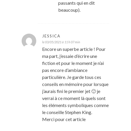
passants qui en dit
beaucoup).
JESSICA
le 03/05/2021 à 11 h 07 min
Encore un superbe article ! Pour
ma part, j’essaie d’écrire une
fiction et pour le moment je n’ai
pas encore d’ambiance
particulière. Je garde tous ces
conseils en mémoire pour lorsque
j’aurais fini le premier jet 🙂 je
verrai à ce moment là quels sont
les éléments symboliques comme
le conseille Stephen King.
Merci pour cet article