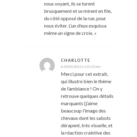
nous voyant, ils se turent
brusquement et se mirent en file,
du côté opposé de la rue, pour
nous éviter. L’un d’eux esquissa
même un signe de croix. »
CHARLOTTE
le 03/05/2021 à 11 h 52 min
Merci pour cet extrait,
qui illustre bien le thème
de l’ambiance ! On y
retrouve quelques détails
marquants (j’aime
beaucoup l’image des
chevaux dont les sabots
dérapent, très visuelle, et
la réaction craintive des