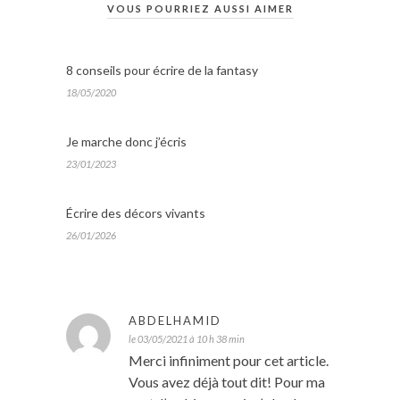
VOUS POURRIEZ AUSSI AIMER
8 conseils pour écrire de la fantasy
18/05/2020
Je marche donc j’écris
23/01/2023
Écrire des décors vivants
26/01/2026
ABDELHAMID
le 03/05/2021 à 10 h 38 min
Merci infiniment pour cet article.
Vous avez déjà tout dit! Pour ma