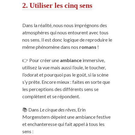
2. Utiliser les cinq sens
Dans la réalité, nous nous imprégnons des
atmosphères qui nous entourent avec tous
nos sens. Il est donc logique de reproduire le
même phénomène dans nos
romans
!
👉 Pour créer une
ambiance
immersive,
utilisez la vue mais aussi l’ouïe, le toucher,
l’odorat et pourquoi pas le goût, si la scène
s’y prête. Encore mieux : faites en sorte que
les perceptions des différents sens se
complètent et se répondent.
📚 Dans
Le cirque des rêves
, Erin
Morgenstern dépeint une ambiance festive
et enchanteresse qui fait appel à tous les
sens :