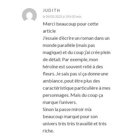
JUDITH
le 09/05/2021 à 19 h 05 min
Merci beaucoup pour cette
article
J’essaie d’écrire un roman dans un
monde parallèle (mais pas
magique) et du coup j’ai crée plein
de détail. Par exemple, mon
héroïne est souvent relié à des
fleurs. Je sais pas si ça donne une
ambiance, peut être plus des
caractéristique particulière à mes
personnages. Mais du coup ça
marque l’univers.
Sinon la passe miroir m’a
beaucoup marqué pour son
univers très très travaillé et très
riche.