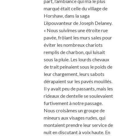
part, l’ambiance qui m’a le plus
marqué était celle du village de
Horshaw, dans la saga
L’épouvanteur de Joseph Delaney.
« Nous suivîmes une étroite rue
pavée, frôlant les murs sales pour
éviter les nombreux chariots
remplis de charbon, qui luisait
sous la pluie. Les lourds chevaux
de trait peinaient sous le poids de
leur chargement, leurs sabots
dérapaient sur les pavés mouillés.
Il y avait peu de passants, mais les
rideaux de dentelle se soulevaient
furtivement à notre passage.
Nous croisâmes un groupe de
mineurs aux visages rudes, qui
montaient prendre leur service de
nuit en discutant à voix haute. En