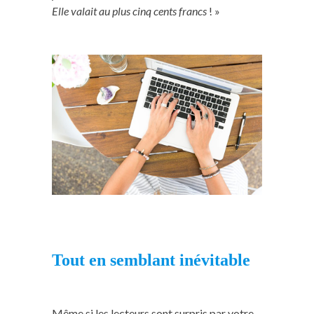
Elle valait au plus cinq cents francs
! »
Tout en semblant inévitable
Même si les lecteurs sont surpris par votre