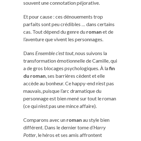
souvent une connotation péjorative.
Et pour cause : ces dénouements trop
parfaits sont peu crédibles … dans certains
cas. Tout dépend du genre du
roman
et de
l’aventure que vivent les personnages.
Dans
Ensemble c’est tout
, nous suivons la
transformation émotionnelle de Camille, qui
a de gros blocages psychologiques. À la
fin
du roman
, ses barrières cèdent et elle
accède au bonheur. Ce happy-end n’est pas
mauvais, puisque l’arc dramatique du
personnage est bien mené sur tout le roman
(ce qui n’est pas une mince affaire).
Comparons avec un
roman
au style bien
différent. Dans le dernier tome d’
Harry
Potter
, le héros et ses amis affrontent