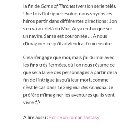
la fin de
Game of Thrones
(version série télé).
Une fois l’intrigue résolue, nous voyons les
héros partir dans différentes directions : Jon
s’en va au-delà du Mur, Arya embarque sur
un navire, Sansa est couronnée … À nous
d’imaginer ce qu’il adviendra d’eux ensuite.
Cela n’engage que moi, mais j’ai du mal avec
les
fins
très fermées, où l’on nous résume ce
que sera la vie des personnages à partir de la
fin de l’intrigue jusqu’à leur mort, comme
c’est le cas dans
Le Seigneur des Anneaux
. Je
préfère m’imaginer les aventures qu’ils vont
vivre 🙂
À lire aussi :
Écrire un roman fantasy