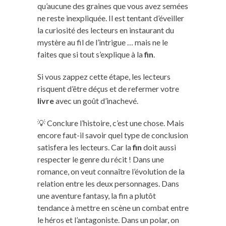
qu’aucune des graines que vous avez semées
ne reste inexpliquée. Il est tentant d’éveiller
la curiosité des lecteurs en instaurant du
mystère au fil de l’intrigue … mais ne le
faites que si tout s’explique à la
fin
.
Si vous zappez cette étape, les lecteurs
risquent d’être déçus et de refermer votre
livre
avec un goût d’inachevé.
💡 Conclure l’histoire, c’est une chose. Mais
encore faut-il savoir quel type de conclusion
satisfera les lecteurs. Car la
fin
doit aussi
respecter le genre du récit ! Dans une
romance, on veut connaître l’évolution de la
relation entre les deux personnages. Dans
une aventure fantasy, la fin a plutôt
tendance à mettre en scène un combat entre
le héros et l’antagoniste. Dans un polar, on