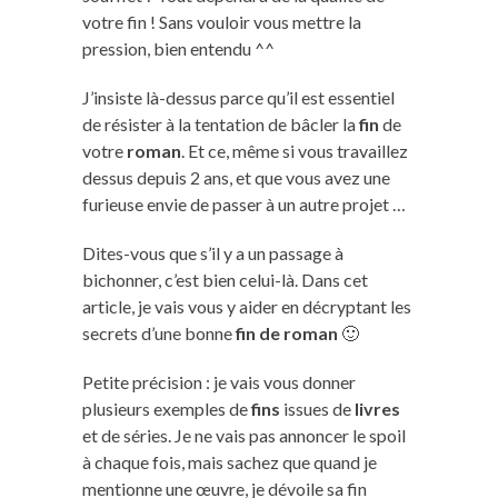
votre fin ! Sans vouloir vous mettre la
pression, bien entendu ^^
J’insiste là-dessus parce qu’il est essentiel
de résister à la tentation de bâcler la
fin
de
votre
roman
. Et ce, même si vous travaillez
dessus depuis 2 ans, et que vous avez une
furieuse envie de passer à un autre projet …
Dites-vous que s’il y a un passage à
bichonner, c’est bien celui-là. Dans cet
article, je vais vous y aider en décryptant les
secrets d’une bonne
fin de roman
🙂
Petite précision : je vais vous donner
plusieurs exemples de
fins
issues de
livres
et de séries. Je ne vais pas annoncer le spoil
à chaque fois, mais sachez que quand je
mentionne une œuvre, je dévoile sa fin