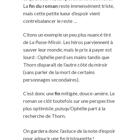
La
fin du roman
reste immensément triste,
mais cette petite lueur d’espoir vient
contrebalancer le reste …
Citons un exemple un peu plus nuancé tiré
de
La Passe-Miroir
. Les héros parviennent à
sauver leur monde, mais le prix à payer est
lourd : Ophélie perd ses mains tandis que
Thorn disparaît de l’autre côté du miroir
(sans parler de la mort de certains
personnages secondaires).
C’est donc une
fin
mitigée, douce-amère. Le
roman se clôt toutefois sur une perspective
plus optimiste, puisqu’Ophélie part à la
recherche de Thorn.
On gardera donc l’astuce de la note d’espoir
pour adoucir une fin tristounette !