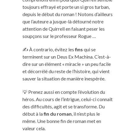
toujours effrayé et porte un si gros turban,
depuis le début du roman ! Notons d’ailleurs
que l’auteure a jusque-là détourné notre
attention de Quirrell en faisant peser les
soupçons sur le professeur Rogue …
✍️ À contrario, évitez les
fins
qui se
terminent sur un Deus Ex Machina. C’est-à-
dire sur un élément « miracle » un peu facile
et décorrélé du reste de l’histoire, qui vient
sauver la situation de manière inespérée.
💡 Prenez aussi en compte l’évolution du
héros. Au cours de l’intrigue, celui-ci connaît
des difficultés, agit et se transforme. Du
début à la
fin du roman
, il n’est plus le
même. Une bonne fin de roman met en
valeur cela.