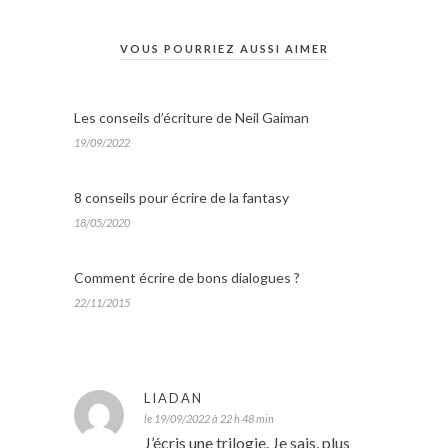
VOUS POURRIEZ AUSSI AIMER
Les conseils d’écriture de Neil Gaiman
19/09/2022
8 conseils pour écrire de la fantasy
18/05/2020
Comment écrire de bons dialogues ?
22/11/2015
LIADAN
le 19/09/2022 à 22 h 48 min
J’écris une trilogie. Je sais, plus