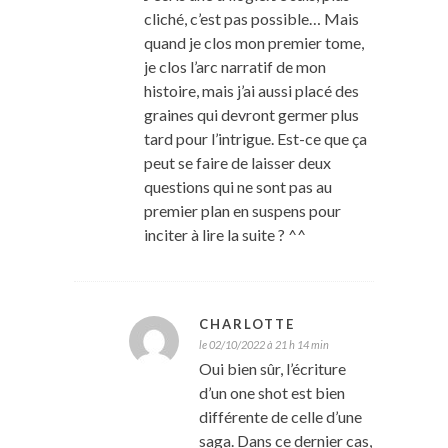
cliché, c’est pas possible… Mais
quand je clos mon premier tome,
je clos l’arc narratif de mon
histoire, mais j’ai aussi placé des
graines qui devront germer plus
tard pour l’intrigue. Est-ce que ça
peut se faire de laisser deux
questions qui ne sont pas au
premier plan en suspens pour
inciter à lire la suite ? ^^
CHARLOTTE
le 02/10/2022 à 21 h 14 min
Oui bien sûr, l’écriture
d’un one shot est bien
différente de celle d’une
saga. Dans ce dernier cas,