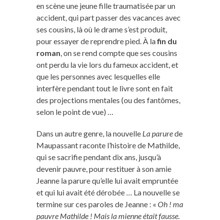
en scène une jeune fille traumatisée par un
accident, qui part passer des vacances avec
ses cousins, là où le drame s’est produit,
pour essayer de reprendre pied. À la
fin du
roman
, on se rend compte que ses cousins
ont perdu la vie lors du fameux accident, et
que les personnes avec lesquelles elle
interfère pendant tout le livre sont en fait
des projections mentales (ou des fantômes,
selon le point de vue) …
Dans un autre genre, la nouvelle
La parure
de
Maupassant raconte l’histoire de Mathilde,
qui se sacrifie pendant dix ans, jusqu’à
devenir pauvre, pour restituer à son amie
Jeanne la parure qu’elle lui avait empruntée
et qui lui avait été dérobée … La nouvelle se
termine sur ces paroles de Jeanne : «
Oh ! ma
pauvre Mathilde ! Mais la mienne était fausse.