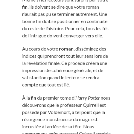
fin
, ils doivent se dire que votre roman
n’aurait pas pu se terminer autrement. Une
bonne fin doit se positionner en continuité
du reste de l’histoire. Pour cela, tous les fils
de l’intrigue doivent converger vers elle.
Au cours de votre
roman
, disséminez des
indices qui prendront tout leur sens lors de
la révélation finale. Ce procédé créera une
impression de cohérence générale, et de
satisfaction quand le lecteur se rendra
compte que tout est lié.
À la
fin
du premier tome d’
Harry Potter
nous
découvrons que le professeur Quirrell est
possédé par Voldemort, à tel point que la
résurgence monstrueuse du mage est
incrustée à l’arrière de sa tête. Nous
comprenons enfin pourquoi Quirrell semble