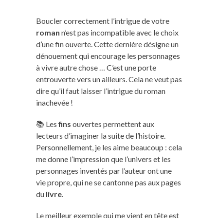
Boucler correctement l’intrigue de votre
roman
n’est pas incompatible avec le choix
d’une fin ouverte. Cette dernière désigne un
dénouement qui encourage les personnages
à vivre autre chose … C’est une porte
entrouverte vers un ailleurs. Cela ne veut pas
dire qu’il faut laisser l’intrigue du roman
inachevée !
📚 Les
fins
ouvertes permettent aux
lecteurs d’imaginer la suite de l’histoire.
Personnellement, je les aime beaucoup : cela
me donne l’impression que l’univers et les
personnages inventés par l’auteur ont une
vie propre, qui ne se cantonne pas aux pages
du
livre
.
Le meilleur exemple qui me vient en tête est