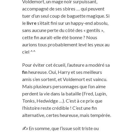
Voldemort, un mage noir surpuissant,
accompagné de ses sbires … qui peuvent
tuer d’un seul coup de baguette magique. Si
le
livre
s’était fini sur un happy-end absolu,
sans aucune perte du côté des « gentils »,
cette fin aurait-elle été bonne ? Nous
aurions tous probablement levé les yeux au
ciel ^^
Pour éviter cet écueil, l’auteure a modéré sa
fin
heureuse. Oui, Harry et ses meilleurs
amis s’en sortent, et Voldemort est vaincu.
Mais plusieurs personnages que l’on aime
perdent la vie dans la bataille (Fred, Lupin,
Tonks, Hedwidge …). C’est à ce prix que
l’histoire reste crédible ! C’est une fin
alternative, certes heureuse, mais tempérée.
✍️ En somme, que l’issue soit triste ou