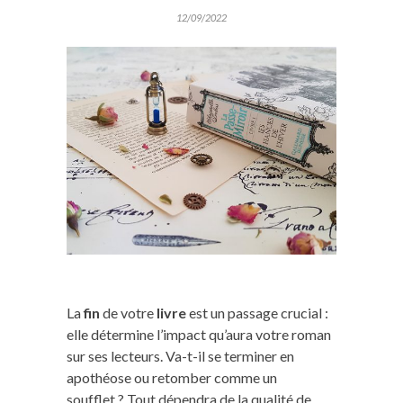
12/09/2022
La
fin
de votre
livre
est un passage crucial :
elle détermine l’impact qu’aura votre roman
sur ses lecteurs. Va-t-il se terminer en
apothéose ou retomber comme un
soufflet ? Tout dépendra de la qualité de