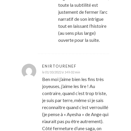
toute la subtilité est
justement de fermer l’arc
narratif de son intrigue
tout en laissant l’histoire
(au sens plus large)
ouverte pour la suite.
ENIRTOURENEF
le 01/10/2022 à 14 h 02 min
Ben moi j’aime bien les fins très
joyeuses, j’aime les lire ! Au
contraire, quand c’est trop triste,
je suis par terre, même si je sais
reconnaître quand c’est verrouillé
(je pense à « Ayesha » de Ange qui
n’aurait pas pu être autrement).
Côté fermeture d’une saga, on