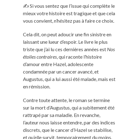
✍️ Si vous sentez que l’issue qui complète le
mieux votre histoire est tragique et que cela
vous convient, n’hésitez pas à faire ce choix.
Cela dit, on peut adoucir une fin sinistre en
laissant une lueur d’espoir. Le livre le plus
triste que j’ai lu ces dernières années est
Nos
étoiles contraires
, qui raconte l’histoire
d’amour entre Hazel, adolescente
condamnée par un cancer avancé, et
Augustus, qui a lui aussi été malade, mais est
en rémission.
Contre toute attente, le roman se termine
sur la mort d’Augustus, qui a subitement été
rattrapé par sa maladie. En revanche,
l’auteur nous laisse entendre, par des indices
discrets, que le cancer d’Hazel se stabilise,
et qu’elle survit, temporairement du moins.