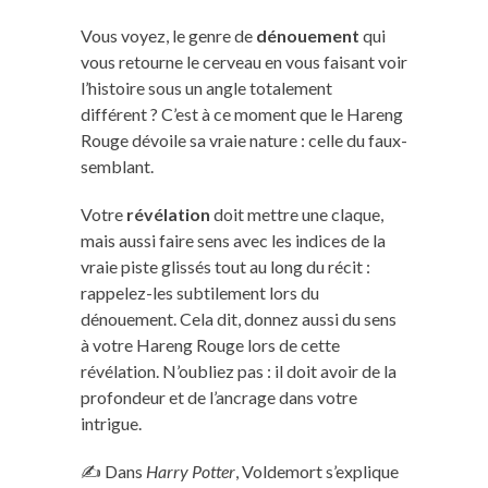
Vous voyez, le genre de
dénouement
qui
vous retourne le cerveau en vous faisant voir
l’histoire sous un angle totalement
différent ? C’est à ce moment que le Hareng
Rouge dévoile sa vraie nature : celle du faux-
semblant.
Votre
révélation
doit mettre une claque,
mais aussi faire sens avec les indices de la
vraie piste glissés tout au long du récit :
rappelez-les subtilement lors du
dénouement. Cela dit, donnez aussi du sens
à votre Hareng Rouge lors de cette
révélation. N’oubliez pas : il doit avoir de la
profondeur et de l’ancrage dans votre
intrigue.
✍️ Dans
Harry Potter
, Voldemort s’explique