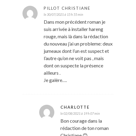
PILLOT CHRISTIANE
le 30/07/2021 à 15 h 55 min
Dans mon précédent roman je
suis arrivée à installer hareng
rouge, mais là dans la rédaction
du nouveau j’ai un probleme: deux
jumeaux dont l’un est suspect et
l’autre qu’on ne voit pas , mais
dont on suspecte la présence
ailleurs .
Je galère….
CHARLOTTE
le 02/08/2021 à 19 h 07 min
Bon courage dans la
rédaction de ton roman
Christiane 😊