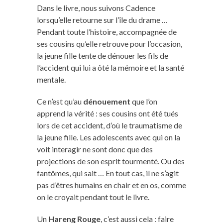
Dans le livre, nous suivons Cadence
lorsqu’elle retourne sur l’île du drame …
Pendant toute l’histoire, accompagnée de
ses cousins qu’elle retrouve pour l’occasion,
la jeune fille tente de dénouer les fils de
l’accident qui lui a ôté la mémoire et la santé
mentale.
Ce n’est qu’au
dénouement
que l’on
apprend la vérité : ses cousins ont été tués
lors de cet accident, d’où le traumatisme de
la jeune fille. Les adolescents avec qui on la
voit interagir ne sont donc que des
projections de son esprit tourmenté. Ou des
fantômes, qui sait … En tout cas, il ne s’agit
pas d’êtres humains en chair et en os, comme
on le croyait pendant tout le livre.
Un
Hareng Rouge
, c’est aussi cela : faire