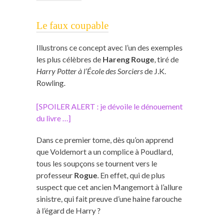
Le faux coupable
Illustrons ce concept avec l’un des exemples
les plus célèbres de
Hareng Rouge
, tiré de
Harry Potter à l’École des Sorciers
de J.K.
Rowling.
[SPOILER ALERT : je dévoile le dénouement
du livre …]
Dans ce premier tome, dès qu’on apprend
que Voldemort a un complice à Poudlard,
tous les soupçons se tournent vers le
professeur
Rogue
. En effet, qui de plus
suspect que cet ancien Mangemort à l’allure
sinistre, qui fait preuve d’une haine farouche
à l’égard de Harry ?