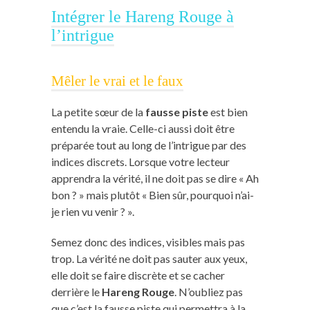
Intégrer le Hareng Rouge à
l’intrigue
Mêler le vrai et le faux
La petite sœur de la
fausse piste
est bien
entendu la vraie. Celle-ci aussi doit être
préparée tout au long de l’intrigue par des
indices discrets. Lorsque votre lecteur
apprendra la vérité, il ne doit pas se dire « Ah
bon ? » mais plutôt « Bien sûr, pourquoi n’ai-
je rien vu venir ? ».
Semez donc des indices, visibles mais pas
trop. La vérité ne doit pas sauter aux yeux,
elle doit se faire discrète et se cacher
derrière le
Hareng Rouge
. N’oubliez pas
que c’est la fausse piste qui permettra à la