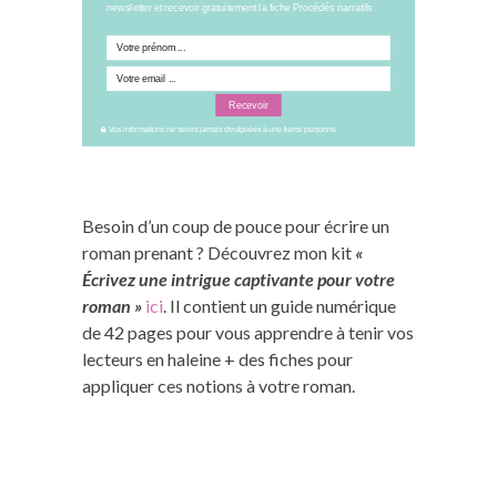
newsletter et recevoir gratuitement la fiche Procédés narratifs
Recevoir
Vos informations ne seront jamais divulguées à une tierce personne
Besoin d’un coup de pouce pour écrire un
roman prenant ? Découvrez mon kit
«
Écrivez une intrigue captivante pour votre
roman »
ici
. Il contient un guide numérique
de 42 pages pour vous apprendre à tenir vos
lecteurs en haleine + des fiches pour
appliquer ces notions à votre roman.