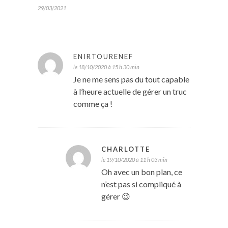
29/03/2021
ENIRTOURENEF
le 18/10/2020 à 15 h 30 min
Je ne me sens pas du tout capable
à l’heure actuelle de gérer un truc
comme ça !
CHARLOTTE
le 19/10/2020 à 11 h 03 min
Oh avec un bon plan, ce
n’est pas si compliqué à
gérer 😉