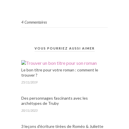
4 Commentaires
VOUS POURRIEZ AUSSI AIMER
Le bon titre pour votre roman : comment le
trouver ?
25/11/2019
Des personnages fascinants avec les
archétypes de Truby
20/11/2023
3 leçons d’écriture tirées de Roméo & Juliette