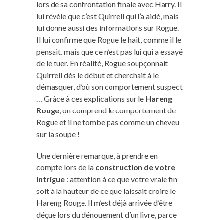
lors de sa confrontation finale avec Harry. Il
lui révèle que c’est Quirrell qui l’a aidé, mais
lui donne aussi des informations sur Rogue.
Il lui confirme que Rogue le hait, comme il le
pensait, mais que ce n’est pas lui qui a essayé
de le tuer. En réalité, Rogue soupçonnait
Quirrell dès le début et cherchait à le
démasquer, d’où son comportement suspect
… Grâce à ces explications sur le
Hareng
Rouge
, on comprend le comportement de
Rogue et il ne tombe pas comme un cheveu
sur la soupe !
Une dernière remarque, à prendre en
compte lors de la
construction de votre
intrigue
: attention à ce que votre vraie fin
soit à la hauteur de ce que laissait croire le
Hareng Rouge. Il m’est déjà arrivée d’être
déçue lors du dénouement d’un livre, parce