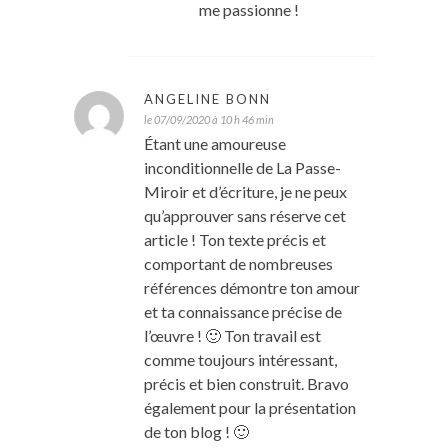
me passionne !
ANGELINE BONN
le 07/09/2020 à 10 h 46 min
Étant une amoureuse
inconditionnelle de La Passe-
Miroir et d’écriture, je ne peux
qu’approuver sans réserve cet
article ! Ton texte précis et
comportant de nombreuses
références démontre ton amour
et ta connaissance précise de
l’œuvre ! 🙂 Ton travail est
comme toujours intéressant,
précis et bien construit. Bravo
également pour la présentation
de ton blog ! 🙂