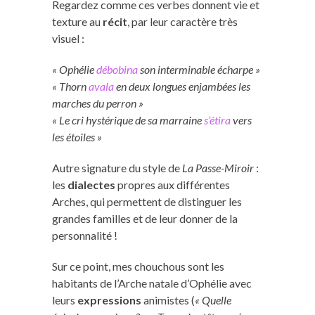
Regardez comme ces verbes donnent vie et
texture au
récit
, par leur caractère très
visuel :
« Ophélie
débobina
son interminable écharpe »
« Thorn
avala
en deux longues enjambées les
marches du perron »
« Le cri hystérique de sa marraine
s’étira
vers
les étoiles »
Autre signature du style de
La Passe-Miroir
:
les
dialectes
propres aux différentes
Arches, qui permettent de distinguer les
grandes familles et de leur donner de la
personnalité !
Sur ce point, mes chouchous sont les
habitants de l’Arche natale d’Ophélie avec
leurs
expressions
animistes (
« Quelle