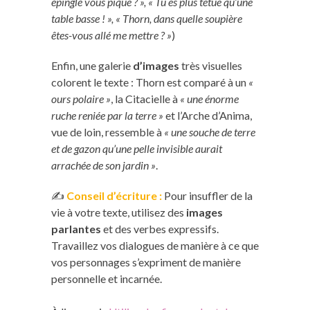
épingle vous pique ? », « Tu es plus têtue qu’une
table basse ! », « Thorn, dans quelle soupière
êtes-vous allé me mettre ? »
)
Enfin, une galerie
d’images
très visuelles
colorent le texte : Thorn est comparé à un
«
ours polaire »
, la Citacielle à
« une énorme
ruche reniée par la terre »
et l’Arche d’Anima,
vue de loin, ressemble à
« une souche de terre
et de gazon qu’une pelle invisible aurait
arrachée de son jardin »
.
✍️
Conseil d’écriture :
Pour insuffler de la
vie à votre texte, utilisez des
images
parlantes
et des verbes expressifs.
Travaillez vos dialogues de manière à ce que
vos personnages s’expriment de manière
personnelle et incarnée.