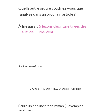
Quelle autre œuvre voudriez-vous que
j’analyse dans un prochain article ?
À lire aussi :
5 leçons d’écriture tirées des
Hauts de Hurle-Vent
12 Commentaires
VOUS POURRIEZ AUSSI AIMER
Écrire un bon incipit de roman (3 exemples
analysés)