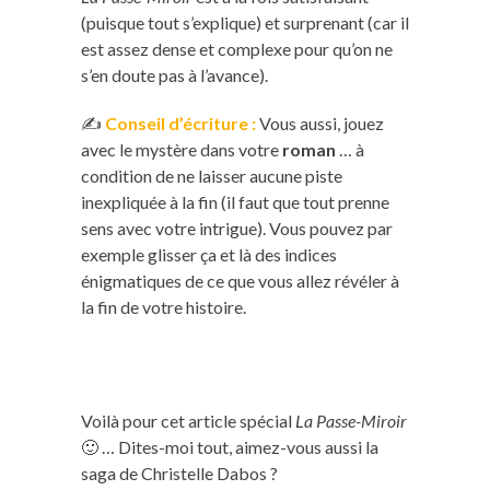
(puisque tout s’explique) et surprenant (car il
est assez dense et complexe pour qu’on ne
s’en doute pas à l’avance).
✍️
Conseil d’écriture :
Vous aussi, jouez
avec le mystère dans votre
roman
… à
condition de ne laisser aucune piste
inexpliquée à la fin (il faut que tout prenne
sens avec votre intrigue). Vous pouvez par
exemple glisser ça et là des indices
énigmatiques de ce que vous allez révéler à
la fin de votre histoire.
Voilà pour cet article spécial
La Passe-Miroir
🙂 … Dites-moi tout, aimez-vous aussi la
saga de Christelle Dabos ?