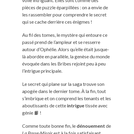
voile intriguant. Elles sont comme des
pièces de puzzle éparpillées : on a envie de
les rassembler pour comprendre le secret
qui se cache derrière ces énigmes !
Au fil des tomes, le mystère qui entoure ce
passé prend de l’ampleur et se resserre
autour d’Ophélie. Alors qu’elle était jusque-
là abordée en parallèle, la genèse du monde
évoquée dans les Bribes rejoint peu à peu
l’intrigue principale.
Le secret qui plane sur la saga trouve son
apogée dans le dernier tome. À la fin, tout
s’imbrique et on comprend les tenants et les
aboutissants de cette
intrigue
tissée avec
génie 📙 !
Comme toute bonne fin, le
dénouement
de
La Passe-Miroir
est à la fois satisfaisant