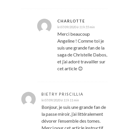
CHARLOTTE
le 07/09/2020 à 11 h 55 min
Merci beaucoup
Angeline ! Comme toi je
suis une grande fan de la
saga de Christelle Dabos,
et j’ai adoré travailler sur
cet article 😊
BIETRY PRISCILLIA
le 07/09/2020 à 11 h 11 min
Bonjour, je suis une grande fan de
la passe miroir, j’ai littéralement
dévorer l’ensemble des tomes.
Merci pour cet article instructif