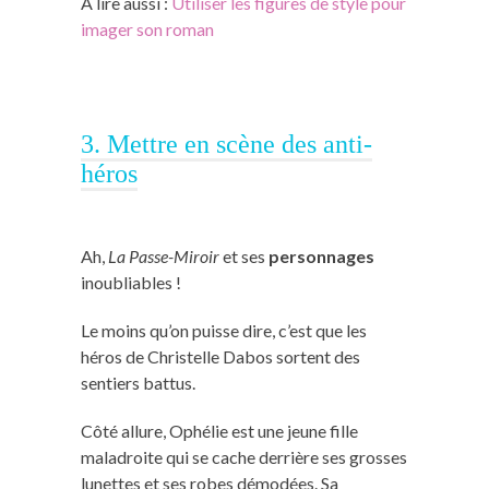
À lire aussi :
Utiliser les figures de style pour
imager son roman
3. Mettre en scène des anti-
héros
Ah,
La Passe-Miroir
et ses
personnages
inoubliables !
Le moins qu’on puisse dire, c’est que les
héros de Christelle Dabos sortent des
sentiers battus.
Côté allure, Ophélie est une jeune fille
maladroite qui se cache derrière ses grosses
lunettes et ses robes démodées. Sa