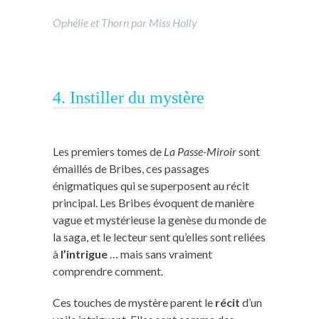
Ophélie et Thorn par Miss Holly
4. Instiller du mystère
Les premiers tomes de
La Passe-Miroir
sont
émaillés de Bribes, ces passages
énigmatiques qui se superposent au récit
principal. Les Bribes évoquent de manière
vague et mystérieuse la genèse du monde de
la saga, et le lecteur sent qu’elles sont reliées
à
l’intrigue
… mais sans vraiment
comprendre comment.
Ces touches de mystère parent le
récit
d’un