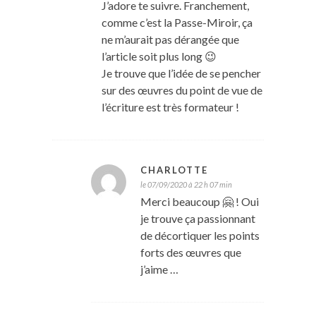
J’adore te suivre. Franchement,
comme c’est la Passe-Miroir, ça
ne m’aurait pas dérangée que
l’article soit plus long 😉
Je trouve que l’idée de se pencher
sur des œuvres du point de vue de
l’écriture est très formateur !
CHARLOTTE
le 07/09/2020 à 22 h 07 min
Merci beaucoup 🤗 ! Oui
je trouve ça passionnant
de décortiquer les points
forts des œuvres que
j’aime …