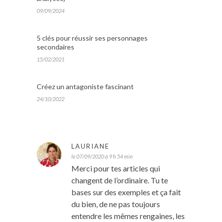
09/09/2024
5 clés pour réussir ses personnages
secondaires
15/02/2021
Créez un antagoniste fascinant
24/10/2022
LAURIANE
le 07/09/2020 à 9 h 54 min
Merci pour tes articles qui
changent de l’ordinaire. Tu te
bases sur des exemples et ça fait
du bien, de ne pas toujours
entendre les mêmes rengaines, les