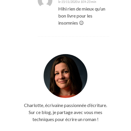
le 15/11/2020 à 10 h 23 min
Hihi rien de mieux qu’un
bon livre pour les
insomnies 😉
Charlotte, écrivaine passionnée d’écriture.
Sur ce blog, je partage avec vous mes
techniques pour écrire un roman !