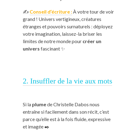
✍️
Conseil d’écriture :
À votre tour de voir
grand ! Univers vertigineux, créatures
étranges et pouvoirs surnaturels : déployez
votre imagination, laissez-la briser les
limites de notre monde pour
créer un
univers
fascinant ✨
2. Insuffler de la vie aux mots
Si la
plume
de Christelle Dabos nous
entraîne si facilement dans son récit, c’est
parce qu’elle est à la fois fluide, expressive
et imagée ✒️