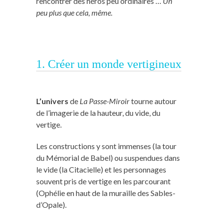
rencontrer des héros peu ordinaires …
Un
peu plus que cela, même.
1. Créer un monde vertigineux
L’univers
de
La Passe-Miroir
tourne autour
de l’imagerie de la hauteur, du vide, du
vertige.
Les constructions y sont immenses (la tour
du Mémorial de Babel) ou suspendues dans
le vide (la Citacielle) et les personnages
souvent pris de vertige en les parcourant
(Ophélie en haut de la muraille des Sables-
d’Opale).