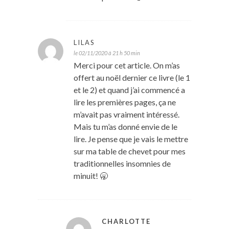
LILAS
le 02/11/2020 à 21 h 50 min
Merci pour cet article. On m’as
offert au noël dernier ce livre (le 1
et le 2) et quand j’ai commencé a
lire les premières pages, ça ne
m’avait pas vraiment intéressé.
Mais tu m’as donné envie de le
lire. Je pense que je vais le mettre
sur ma table de chevet pour mes
traditionnelles insomnies de
minuit! 🥱
CHARLOTTE