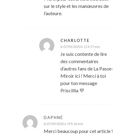
sur le style et les manœuvres de
l’auteure.
CHARLOTTE
le 07/09/2020 à 11 h 57 min
Je suis contente de lire
des commentaires
d’autres fans de La Passe-
Miroir ici ! Merci à toi
pour ton message
Priscillia 💜
DAPHNÉ
le 07/09/2020 à 19 h 16 min
Merci beaucoup pour cet article !