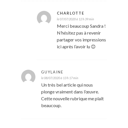
CHARLOTTE
le 07/07/2020 à 12 h 39 min
Merci beaucoup Sandra !
N’hésitez pas à revenir
partager vos impressions
ici après l’avoir lu 😊
GUYLAINE
le 08/07/2020 à 13 h 17 min
Un très bel article qui nous
plonge vraiment dans l’œuvre.
Cette nouvelle rubrique me plaît
beaucoup.