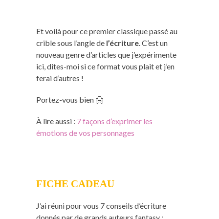
Et voilà pour ce premier classique passé au
crible sous l’angle de
l’écriture
. C’est un
nouveau genre d’articles que j’expérimente
ici, dites-moi si ce format vous plait et j’en
ferai d’autres !
Portez-vous bien 🤗
À lire aussi :
7 façons d’exprimer les
émotions de vos personnages
FICHE CADEAU
J’ai réuni pour vous 7 conseils d’écriture
donnés par de grands auteurs fantasy :