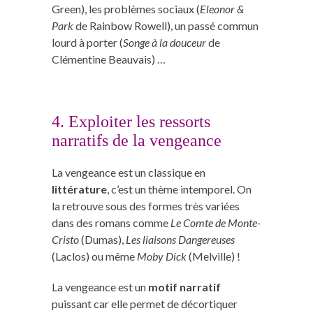
Green), les problèmes sociaux (
Eleonor &
Park
de Rainbow Rowell), un passé commun
lourd à porter (
Songe à la douceur
de
Clémentine Beauvais) …
4. Exploiter les ressorts
narratifs de la vengeance
La vengeance est un classique en
littérature
, c’est un thème intemporel. On
la retrouve sous des formes très variées
dans des romans comme
Le Comte de Monte-
Cristo
(Dumas),
Les liaisons Dangereuses
(Laclos) ou même
Moby Dick
(Melville) !
La vengeance est un
motif narratif
puissant car elle permet de décortiquer