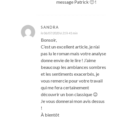
message Patrick 🙂 !
SANDRA
le 06/07/2020 à 21 h 41 min
Bonsoir,
C’est un excellent article, je n’ai
pas lu le roman mais votre analyse
donne envie de le lire ! J’aime
beaucoup les ambiances sombres
et les sentiments exacerbés, je
vous remercie pour votre travail
qui me fera certainement
découvrir un bon classique 😉
Je vous donnerai mon avis dessus
!
À bientôt