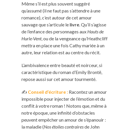
Même s’il est plus souvent suggéré
qu’assumé (il ne faut pas s’attendre à une
romance), c’est autour de cet amour
sauvage que s’articule le
livre
. Qu’il s’agisse
de l’enfance des personnages aux
Hauts de
Hurle-Vent
, ou de la vengeance qu’Heathcliff
mettra en place une fois Cathy mariée à un
autre, leur relation est au centre du récit.
L’ambivalence entre beauté et noirceur, si
caractéristique du roman d’Emily Brontë,
repose aussi sur cet amour tourmenté.
✍️
Conseil d’écriture :
Racontez un amour
impossible pour injecter de l’émotion et du
conflit à votre roman ! Notons que, même à
notre époque, une infinité d’obstacles
peuvent empêcher un amour de s’épanouir :
la maladie (
Nos étoiles contraires
de John