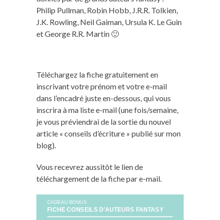
Philip Pullman, Robin Hobb, J.R.R. Tolkien,
J.K. Rowling, Neil Gaiman, Ursula K. Le Guin
et George R.R. Martin 🙂
Téléchargez la fiche gratuitement en
inscrivant votre prénom et votre e-mail
dans l’encadré juste en-dessous, qui vous
inscrira à ma liste e-mail (une fois/semaine,
je vous préviendrai de la sortie du nouvel
article « conseils d’écriture » publié sur mon
blog).
Vous recevrez aussitôt le lien de
téléchargement de la fiche par e-mail.
CADEAU BONUS
FICHE CONSEILS D'AUTEURS FANTASY