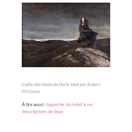
Cathy des Hauts de Hurle-Vent par Robert
McGinnis
À lire aussi :
Apporter du relief à ses
descriptions de lieux