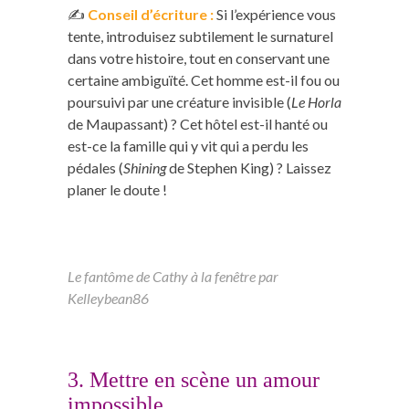
✍️
Conseil d’écriture :
Si l’expérience vous
tente, introduisez subtilement le surnaturel
dans votre histoire, tout en conservant une
certaine ambiguïté. Cet homme est-il fou ou
poursuivi par une créature invisible (
Le Horla
de Maupassant) ? Cet hôtel est-il hanté ou
est-ce la famille qui y vit qui a perdu les
pédales (
Shining
de Stephen King) ? Laissez
planer le doute !
Le fantôme de Cathy à la fenêtre par
Kelleybean86
3. Mettre en scène un amour
impossible