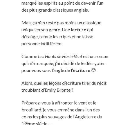
marqué les esprits au point de devenir l’un
des plus grands classiques anglais.
Mais ça n’en reste pas moins un classique
unique en son genre. Une
lecture
qui
dérange, remue les tripes et ne laisse
personne indifférent.
Comme
Les Hauts de Hurle-Vent
est un roman
qui m’a marquée, j’ai décidé de le décrypter
pour vous sous l’angle de
l’écriture
😊
Alors, quelles leçons d’écriture tirer du récit
troublant d’Emily Brontë ?
Préparez-vous à affronter le vent et le
brouillard, je vous emmène dans l’un des
coins les plus sauvages de l’Angleterre du
19ème siècle …