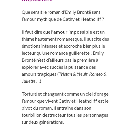
Que serait le roman d’Emily Brontë sans
l’amour mythique de Cathy et Heathcliff ?
Il faut dire que
l’amour impossible
est un
thème hautement romanesque. Il suscite des
émotions intenses et accroche bien plus le
lecteur qu’une romance guillerette ! Emily
Brontë n’est d’ailleurs pas la première à
explorer avec succès la puissance des
amours tragiques (
Tristan & Yseult
,
Roméo &
Juliette
…)
Torturé et changeant comme un ciel d’orage,
l’amour que vivent Cathy et Heathcliff est le
pivot du roman, il entraîne dans son
tourbillon destructeur tous les personnages
sur deux générations.