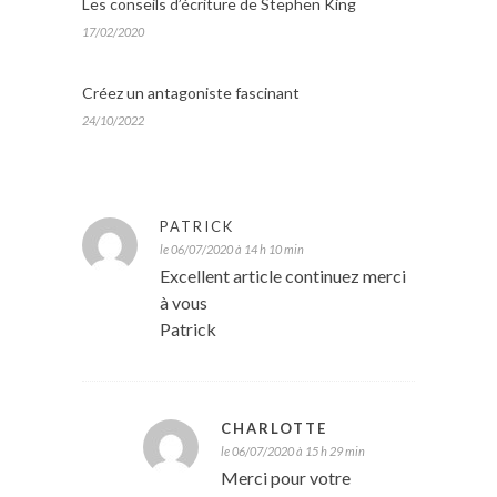
Les conseils d’écriture de Stephen King
17/02/2020
Créez un antagoniste fascinant
24/10/2022
PATRICK
le 06/07/2020 à 14 h 10 min
Excellent article continuez merci
à vous
Patrick
CHARLOTTE
le 06/07/2020 à 15 h 29 min
Merci pour votre