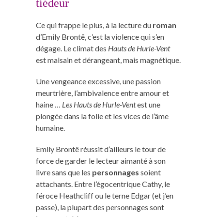
tiédeur
Ce qui frappe le plus, à la lecture du
roman
d’Emily Brontë, c’est la violence qui s’en
dégage. Le climat des
Hauts de Hurle-Vent
est malsain et dérangeant, mais magnétique.
Une vengeance excessive, une passion
meurtrière, l’ambivalence entre amour et
haine …
Les Hauts de Hurle-Vent
est une
plongée dans la folie et les vices de l’âme
humaine.
Emily Brontë réussit d’ailleurs le tour de
force de garder le lecteur aimanté à son
livre sans que les
personnages
soient
attachants. Entre l’égocentrique Cathy, le
féroce Heathcliff ou le terne Edgar (et j’en
passe), la plupart des personnages sont