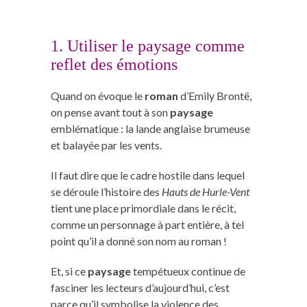
1. Utiliser le paysage comme
reflet des émotions
Quand on évoque le
roman
d’Emily Brontë,
on pense avant tout à son
paysage
emblématique : la lande anglaise brumeuse
et balayée par les vents.
Il faut dire que le cadre hostile dans lequel
se déroule l’histoire des
Hauts de Hurle-Vent
tient une place primordiale dans le récit,
comme un personnage à part entière, à tel
point qu’il a donné son nom au roman !
Et, si ce
paysage
tempétueux continue de
fasciner les lecteurs d’aujourd’hui, c’est
parce qu’il symbolise la violence des