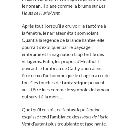
le
roman
, il plane comme la brume sur
Les
Hauts de Hurle-Vent
.
Après tout, lorsqu’il a cru voir le fantôme à
la fenêtre, le narrateur était somnolant.
Quant à la légende de la lande hantée, elle
pourrait s’expliquer par le paysage
embrumé et l’imagination trop fertile des
villageois. Enfin, les propos d’Heathcliff
ouvrant le tombeau de Cathy pourraient
être ceux d’un homme que le chagrin a rendu
fou. Ces touches de
fantastique
peuvent
aussi être lues comme le symbole de l’amour
qui survit à la mort …
Quoi qu’il en soit, ce fantastique à peine
esquissé rend l’ambiance des
Hauts de Hurle-
Vent
d’autant plus troublante et fascinante.