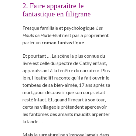
2. Faire apparaître le
fantastique en filigrane
Fresque familiale et psychologique,
Les
Hauts de Hurle-Vent
n’est pas à proprement
parler un
roman fantastique
.
Et pourtant … La scène la plus connue du
livre est celle du spectre de Cathy enfant,
apparaissant à la fenêtre du narrateur. Plus
loin, Heathcliff raconte qu’il a fait ouvrir le
tombeau de sa bien-aimée, 17 ans après sa
mort, pour découvrir que son corps était
resté intact. Et, quand il meurt à son tour,
certains villageois prétendent apercevoir
les fantômes des amants maudits arpenter
la lande …
Mais le surnaturel ne s’impose jamais dans