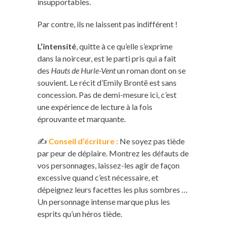
insupportables.
Par contre, ils ne laissent pas indifférent !
L’intensité
, quitte à ce qu’elle s’exprime
dans la noirceur, est le parti pris qui a fait
des
Hauts de Hurle-Vent
un roman dont on se
souvient. Le récit d’Emily Brontë est sans
concession. Pas de demi-mesure ici, c’est
une expérience de lecture à la fois
éprouvante et marquante.
✍️
Conseil d’écriture :
Ne soyez pas tiède
par peur de déplaire. Montrez les défauts de
vos personnages, laissez-les agir de façon
excessive quand c’est nécessaire, et
dépeignez leurs facettes les plus sombres …
Un personnage intense marque plus les
esprits qu’un héros tiède.