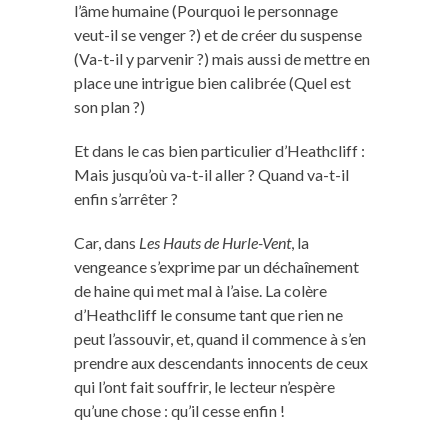
l’âme humaine (Pourquoi le personnage
veut-il se venger ?) et de créer du suspense
(Va-t-il y parvenir ?) mais aussi de mettre en
place une intrigue bien calibrée (Quel est
son plan ?)
Et dans le cas bien particulier d’Heathcliff :
Mais jusqu’où va-t-il aller ? Quand va-t-il
enfin s’arrêter ?
Car, dans
Les Hauts de Hurle-Vent
, la
vengeance s’exprime par un déchaînement
de haine qui met mal à l’aise. La colère
d’Heathcliff le consume tant que rien ne
peut l’assouvir, et, quand il commence à s’en
prendre aux descendants innocents de ceux
qui l’ont fait souffrir, le lecteur n’espère
qu’une chose : qu’il cesse enfin !