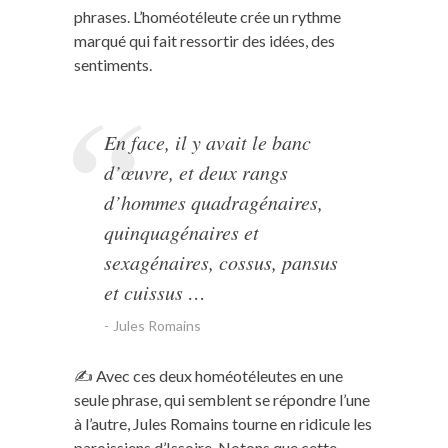
phrases. L’homéotéleute crée un rythme
marqué qui fait ressortir des idées, des
sentiments.
En face, il y avait le banc
d’œuvre, et deux rangs
d’hommes quadragénaires,
quinquagénaires et
sexagénaires, cossus, pansus
et cuissus …
Jules Romains
✍️ Avec ces deux homéotéleutes en une
seule phrase, qui semblent se répondre l’une
à l’autre, Jules Romains tourne en ridicule les
paroissiens d’Issoire. Notons que cette