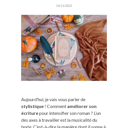
14/11/2022
Aujourd’hui, je vais vous parler de
stylistique
! Comment
améliorer son
écriture
pour intensifier son roman ? L’un
des axes à travailler est la musicalité du
texte. C’est-à-dire la manière dont il sonne à