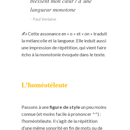
blessent mon cœur / d’une
langueur monotone
Paul Verlaine
✍️ Cette assonance en « o » et « on » traduit
la mélancolie et la langueur. Elle induit aussi
une impression de répétition, qui vient faire
écho à la monotonie évoquée dans le texte.
L’homéotéleute
Passons à une
figure de style
un peu moins
connue (et moins facile à prononcer ^^) :
l’homéotéleute. Il s’agit de la répétition
d’une même sonorité en fin de mots ou de