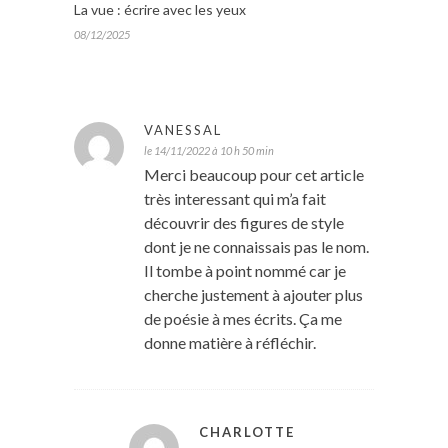
La vue : écrire avec les yeux
08/12/2025
VANESSAL
le 14/11/2022 à 10 h 50 min
Merci beaucoup pour cet article
très interessant qui m’a fait
découvrir des figures de style
dont je ne connaissais pas le nom.
Il tombe à point nommé car je
cherche justement à ajouter plus
de poésie à mes écrits. Ça me
donne matière à réfléchir.
CHARLOTTE