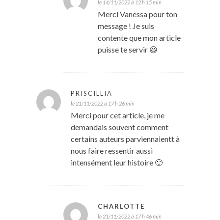
le 14/11/2022 à 12 h 15 min
Merci Vanessa pour ton
message ! Je suis
contente que mon article
puisse te servir 😃
PRISCILLIA
le 21/11/2022 à 17 h 26 min
Merci pour cet article, je me
demandais souvent comment
certains auteurs parviennaientt à
nous faire ressentir aussi
intensément leur histoire 🙂
CHARLOTTE
le 21/11/2022 à 17 h 46 min