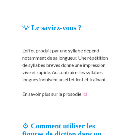
💡
Le saviez-vous ?
L’effet produit par une syllabe dépend
notamment de sa longueur. Une répétition
de syllabes brèves donne une impression
vive et rapide. Au contraire, les syllabes
longues induisent un effet lent et traînant.
En savoir plus sur la prosodie
ici
⚙️
Comment utiliser les
figures de diction dans un