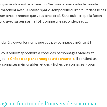
ton général de votre
roman
. Si l’histoire a pour cadre le monde
 matchent avec la réalité spatio-temporelle du récit. Et dans le cas
ser avec le monde que vous avez créé. Sans oublier que la façon
ord avec sa
personnalité
, comme une seconde peau …
aider à trouver les noms que vos
personnages
méritent !
i vous voulez apprendre à créer des personnages vivants et
jet :
« Créez des personnages attachants »
. Il contient un
ersonnages mémorables, et des « fiches personnages » pour
nage en fonction de l’univers de son roman