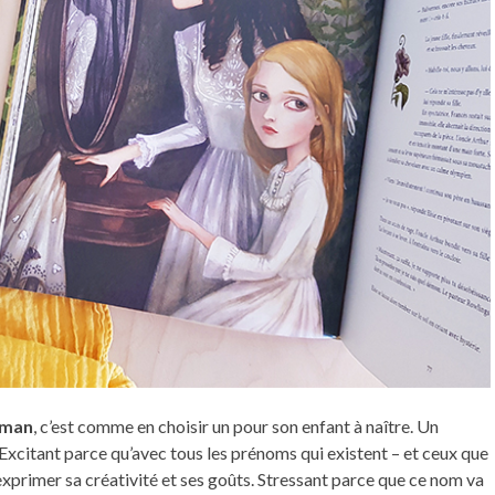
oman
, c’est comme en choisir un pour son enfant à naître. Un
. Excitant parce qu’avec tous les prénoms qui existent – et ceux que
à exprimer sa créativité et ses goûts. Stressant parce que ce nom va