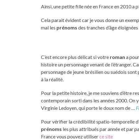
Ainsi, une petite fille née en France en 2010 a 
Cela parait évident car je vous donne un exem
mal les
prénoms
des tranches d’âge éloignées 
C’est encore plus délicat si votre
roman
a pour
histoire un personnage venant de l’étranger. Ca
personnage de jeune brésilien ou suédois sont
à la réalité.
Pour la petite histoire, je me souviens d’être r
contemporain sorti dans les années 2000. On y 
Virginie Ledoyen, qui porte le doux nom de …
F
Pour vérifier la crédibilité spatio-temporelle d
prénoms
les plus attribués par année et par p
France vous pouvez utiliser
ce site