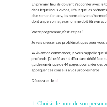
En premier lieu, ils doivent s’accorder avec le 
dans lequel nous vivons, il faut que les prénoms
d’un roman fantasy, les noms doivent s’harmoni
dont un personnage se nomme doit être en acc
Vaste programme, n’est-ce pas ?
Je vais creuser ces problématiques pour vous 
✒️ Avant de commencer, je vous rappelle que s
profonds, j’ai créé un kit d’écriture dédié à ce su
guide numérique de 44 pages pour créer des p
appliquer ces conseils à vos propres héros.
Découvrez-le
ici
1. Choisir le nom de son person