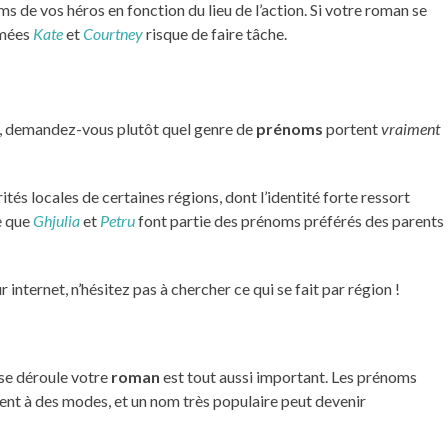
s de vos héros en fonction du lieu de l’action. Si votre roman se
mmées
Kate
et
Courtney
risque de faire tâche.
jà, demandez-vous plutôt quel genre de
prénoms
portent
vraiment
és locales de certaines régions, dont l’identité forte ressort
e que
Ghjulia
et
Petru
font partie des prénoms préférés des parents
r internet, n’hésitez pas à chercher ce qui se fait par région !
 se déroule votre
roman
est tout aussi important. Les prénoms
ent à des modes, et un nom très populaire peut devenir