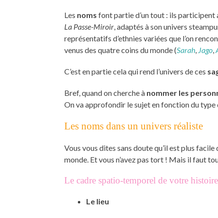
Les
noms
font partie d’un tout : ils participent
La Passe-Miroir
, adaptés à son univers steampu
représentatifs d’ethnies variées que l’on renco
venus des quatre coins du monde (
Sarah
,
Jago
,
C’est en partie cela qui rend l’univers de ces
sa
Bref, quand on cherche à
nommer les person
On va approfondir le sujet en fonction du type d
Les noms dans un univers réaliste
Vous vous dites sans doute qu’il est plus faci
monde. Et vous n’avez pas tort ! Mais il faut t
Le cadre spatio-temporel de votre histoire
Le lieu