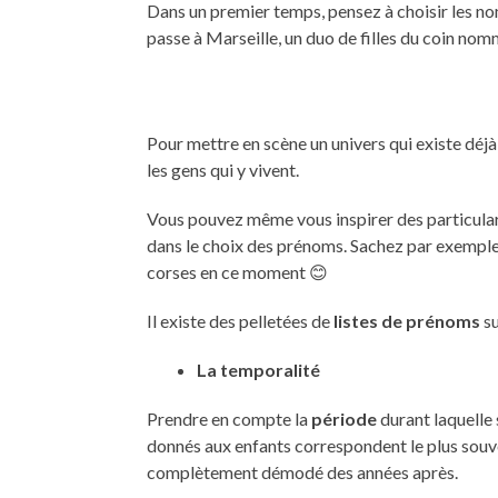
Dans un premier temps, pensez à choisir les nom
passe à Marseille, un duo de filles du coin no
Pour mettre en scène un univers qui existe dé
les gens qui y vivent.
Vous pouvez même vous inspirer des particularit
dans le choix des prénoms. Sachez par exempl
corses en ce moment 😊
Il existe des pelletées de
listes de prénoms
su
La temporalité
Prendre en compte la
période
durant laquelle
donnés aux enfants correspondent le plus souv
complètement démodé des années après.