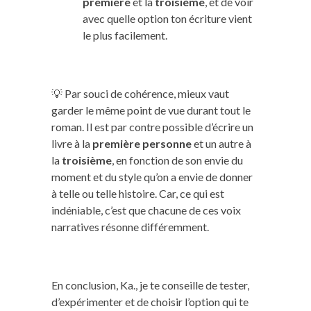
première
et la
troisième
, et de voir
avec quelle option ton écriture vient
le plus facilement.
💡 Par souci de cohérence, mieux vaut
garder le même point de vue durant tout le
roman. Il est par contre possible d’écrire un
livre à la
première
personne
et un autre à
la
troisième
, en fonction de son envie du
moment et du style qu’on a envie de donner
à telle ou telle histoire. Car, ce qui est
indéniable, c’est que chacune de ces voix
narratives résonne différemment.
En conclusion, Ka., je te conseille de tester,
d’expérimenter et de choisir l’option qui te