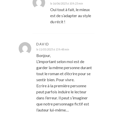
le 16/06/2025 à 10 h 23 min
Oui tout à fait, le mieux
est de s’adapter au style
du récit !
DAVID
le 11/05/2025 à 15 h 48 min
Bonjour,
L’important selon moi est de
garder la même personne durant
tout le roman et d’écrire pour se
sentir bien. Pour vivre.
Ecrire à la première personne
peut parfois induire le lecteur
dans l’erreur. Il peut s’imaginer
que notre personnage fictif est
l’auteur lui-même…