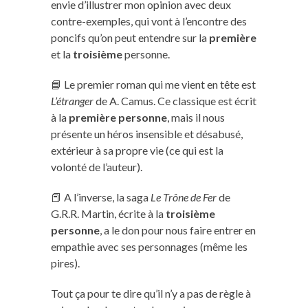
envie d’illustrer mon opinion avec deux
contre-exemples, qui vont à l’encontre des
poncifs qu’on peut entendre sur la
première
et la
troisième
personne.
📘 Le premier roman qui me vient en tête est
L’étranger
de A. Camus. Ce classique est écrit
à la
première personne
, mais il nous
présente un héros insensible et désabusé,
extérieur à sa propre vie (ce qui est la
volonté de l’auteur).
📕 A l’inverse, la saga
Le Trône de Fer
de
G.R.R. Martin, écrite à la
troisième
personne
, a le don pour nous faire entrer en
empathie avec ses personnages (même les
pires).
Tout ça pour te dire qu’il n’y a pas de règle à