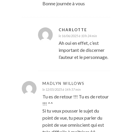
Bonne journée à vous
CHARLOTTE
le 16/06/2025 à 10 h 24 min
Ah oui en effet, c’est
important de discerner
l’auteur et le personnage.
MADLYN WILLOWS
le 12/05/2025 à 14 h 57 min
Tu es de retour !!! Tu es de retour
!!! ^^
Si tu veux pousser le sujet du
point de vue, tu peux parler du
point de vue omniscient qui est
très difficile à maîtriser ^^