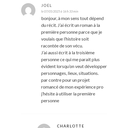
JOEL
le 07/05/2025 à 16 h 33 min
bonjour, à mon sens tout dépend
du récit. J’ai écrit un roman à la
première personne parce que je
voulais que l’histoire soit
racontée de son vécu.
J’ai aussi écrit à la troisième
personne ce qui me parait plus
évident lorsqu’on veut développer
personnages, lieux, situations.
par contre pour un projet
romancé de mon expérience pro
j’hésite à utiliser la première
personne
CHARLOTTE