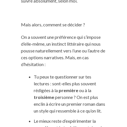
suivre absolument, selon moi.
Mais alors, comment se décider ?
On a souvent une préférence qui s’impose
d’elle-même, un instinct littéraire qui nous
pousse naturellement vers l’une ou l’autre de
ces options narratives. Mais, en cas
d’hésitation :
Tu peux te questionner sur tes
lectures : sont-elles plus souvent
rédigées à la
première
ou à la
troisième
personne ? On est plus
enclin à écrire un premier roman dans
un style qui ressemble à ce qu’on lit.
Le mieux reste d’expérimenter la