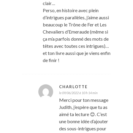
clair…
Perso, en histoire avec plein
d’intrigues parallèles, j’aime aussi
beaucoup le Trône de Fer et Les
Chevaliers d’Emeraude (même si
ça m’a parfois donné des mots de
têtes avec toutes ces intrigues)…
et ton livre aussi que je viens enfin
de finir !
CHARLOTTE
le 09/06/2022 à 10 h 14 min
Merci pour ton message
Judith, j’espère que tu as
aimé ta lecture 😊. C’est
une bonne idée d’ajouter
des sous-intrigues pour