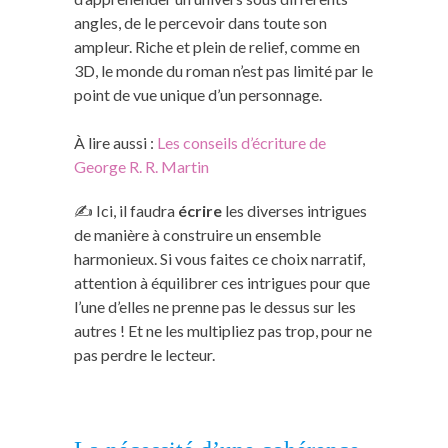
angles, de le percevoir dans toute son
ampleur. Riche et plein de relief, comme en
3D, le monde du roman n’est pas limité par le
point de vue unique d’un personnage.
À lire aussi :
Les conseils d’écriture de
George R. R. Martin
✍️ Ici, il faudra
écrire
les diverses intrigues
de manière à construire un ensemble
harmonieux. Si vous faites ce choix narratif,
attention à équilibrer ces intrigues pour que
l’une d’elles ne prenne pas le dessus sur les
autres ! Et ne les multipliez pas trop, pour ne
pas perdre le lecteur.