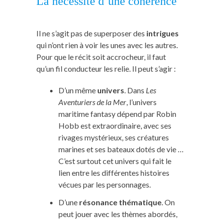
La nécessité d’une cohérence
Il ne s’agit pas de superposer des
intrigues
qui n’ont rien à voir les unes avec les autres.
Pour que le récit soit accrocheur, il faut
qu’un fil conducteur les relie. Il peut s’agir :
D’un même
univers
. Dans
Les
Aventuriers de la Mer
, l’univers
maritime fantasy dépend par Robin
Hobb est extraordinaire, avec ses
rivages mystérieux, ses créatures
marines et ses bateaux dotés de vie …
C’est surtout cet univers qui fait le
lien entre les différentes histoires
vécues par les personnages.
D’une
résonance thématique
. On
peut jouer avec les thèmes abordés,