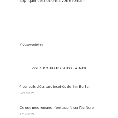
appliquer ces notions à votre roman !
9 Commentaires
VOUS POURRIEZ AUSSI AIMER
4 conseils d’écriture inspirés de Tim Burton
24/11/2025
Ce que mes romans m’ont appris sur l’écriture
17/06/2024