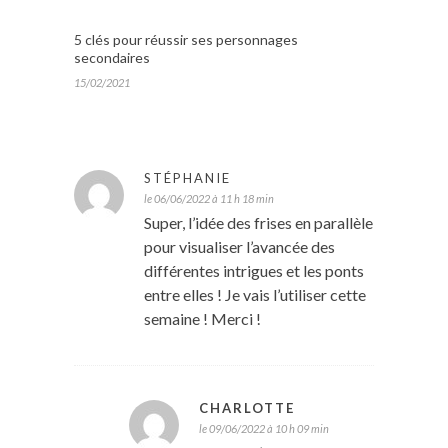
5 clés pour réussir ses personnages
secondaires
15/02/2021
STÉPHANIE
le 06/06/2022 à 11 h 18 min
Super, l’idée des frises en parallèle
pour visualiser l’avancée des
différentes intrigues et les ponts
entre elles ! Je vais l’utiliser cette
semaine ! Merci !
CHARLOTTE
le 09/06/2022 à 10 h 09 min