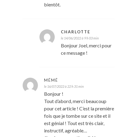
bientôt.
CHARLOTTE
le 14/06/2022 à 9 h 03 min
Bonjour Joel, merci pour
ce message !
MÉMÉ
le 16/07/2022 à 22 h 31 min
Bonjour !
Tout d’abord, merci beaucoup
pour cet article ! C’est la première
fois que je tombe sur ce site et il
est génial ! Tout est très clair,
instructif, agréable…