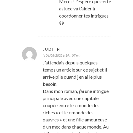
Merci ! J’espère que cette
astuce va t’aider à
coordonner tes intrigues
😉
JUDITH
le 06/06/2022 à 19 h 07 min
J’attendais depuis quelques
temps un article sur ce sujet et il
arrive pile quand j’en ai le plus
besoin.
Dans mon roman, j’ai une intrigue
principale avec une capitale
coupée entre le « monde des
riches » et le « monde des
pauvres » et une fille amoureuse
d’un mec dans chaque monde. Au