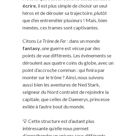
écrire
, il est plus simple de choisir un seul
héros et de dérouler sa trajectoire, plutôt
que d’en entremêler plusieurs ! Mais, bien
menées, ces trames sont captivantes.
Citons
Le Trône de Fer
: dans un monde
fantasy
, une guerre est vécue par des
points de vue différents. Les événements se
déroulent aux quatre coins du globe, avec un
point d’accroche commun : qui finira par
monter sur le trône ? Ainsi, nous suivons
aussi bien les aventures de Ned Stark,
seigneur du Nord contraint de rejoindre la
capitale, que celles de Daenerys, princesse
exilée à l’autre bout du monde.
💡 Cette structure est d’autant plus
intéressante qu’elle nous permet
d’appréhender un univers sous différents