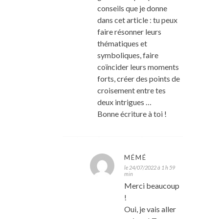
conseils que je donne
dans cet article : tu peux
faire résonner leurs
thématiques et
symboliques, faire
coïncider leurs moments
forts, créer des points de
croisement entre tes
deux intrigues …
Bonne écriture à toi !
MÉMÉ
le 24/07/2022 à 1 h 59
min
Merci beaucoup
!
Oui, je vais aller