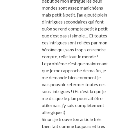
début de mon intrigue les deux
mondes sont assez manichéens
mais petit à petit, j’au ajouté plein
d’intrigues secondaires qui font
qu’on se rend compte petit à petit
que c’est pas si simple… Et toutes
ces intrigues sont reliées par mon
héroïne qui, sans trop s’en rendre
compte, relie tout le monde !
Le problème c’est que maintenant
que je me rapproche de ma fin, je
me demande bien comment je
vais pouvoir refermer toutes ces
sous-intrigues ! (Et c’est là que je
me dis que le plan pourrait être
utile mais j’y suis complètement
allergique !)
Sinon, je trouve ton article très
bien fait comme toujours et très