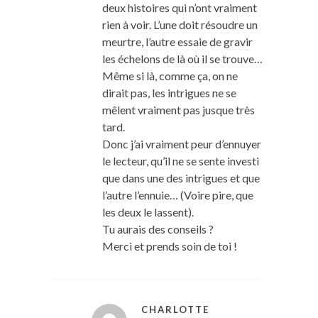
deux histoires qui n’ont vraiment
rien à voir. L’une doit résoudre un
meurtre, l’autre essaie de gravir
les échelons de là où il se trouve…
Même si là, comme ça, on ne
dirait pas, les intrigues ne se
mêlent vraiment pas jusque très
tard.
Donc j’ai vraiment peur d’ennuyer
le lecteur, qu’il ne se sente investi
que dans une des intrigues et que
l’autre l’ennuie… (Voire pire, que
les deux le lassent).
Tu aurais des conseils ?
Merci et prends soin de toi !
CHARLOTTE