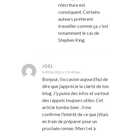
réécriture est
conséquent. Certains
auteurs préfèrent
travailler comme ça, c’est
notamment le cas de
Stephen King.
JOEL
le 09/06/2022 à 11 h 49 min
Bonjour, l’occasion aujourd’hui de
dire que j’apprécie la clarté de ton
blog. J’y puise des infos et surtout
des rappels toujours utiles. Cet
article tombe bien . Il me
confirme l’intérêt de ce que j’étais
en train de préparer pour un
prochain roman. Merci et à