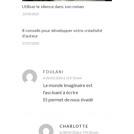
Utiliser le silence dans son roman
15/09/2025
8 conseils pour développer votre créativité
d’auteur
27/07/2020
FOULANI
le 02/02/2026 à 12 h 50 min
Le monde imaginaire est
fascinant à écrire
Et permet de nous évadé
CHARLOTTE
le 08/02/2026 à 19 h 04 min