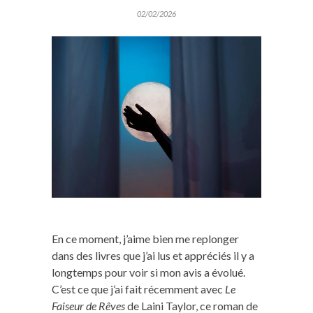
02/02/2026
En ce moment, j’aime bien me replonger
dans des livres que j’ai lus et appréciés il y a
longtemps pour voir si mon avis a évolué.
C’est ce que j’ai fait récemment avec
Le
Faiseur de Rêves
de Laini Taylor, ce roman de