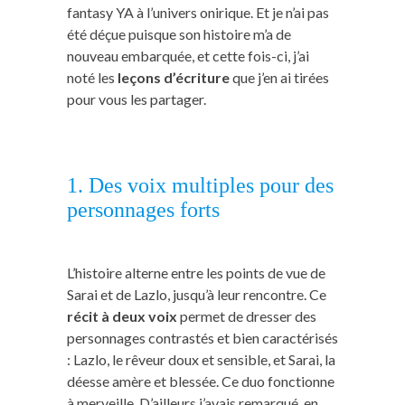
fantasy YA à l’univers onirique. Et je n’ai pas
été déçue puisque son histoire m’a de
nouveau embarquée, et cette fois-ci, j’ai
noté les
leçons d’écriture
que j’en ai tirées
pour vous les partager.
1. Des voix multiples pour des
personnages forts
L’histoire alterne entre les points de vue de
Sarai et de Lazlo, jusqu’à leur rencontre. Ce
récit à deux voix
permet de dresser des
personnages contrastés et bien caractérisés
: Lazlo, le rêveur doux et sensible, et Sarai, la
déesse amère et blessée. Ce duo fonctionne
à merveille. D’ailleurs j’avais remarqué, en