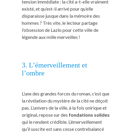
tension immédiate : la cité a-t-elle vraiment
existé, et qu’est-il arrivé pour qu’elle
disparaisse jusque dans la mémoire des
hommes ? Très vite, le lecteur partage
l’obsession de Lazlo pour cette ville de
légende aux mille merveilles !
3. L’émerveillement et
l’ombre
L’une des grandes forces du roman, c’est que
la révélation du mystère de la cité ne déçoit
pas. L’univers de la ville, à la fois onirique et
original, repose sur des
fondations solides
qui le rendent crédible. L’émerveillement
qu’il suscite est sans cesse contrebalancé