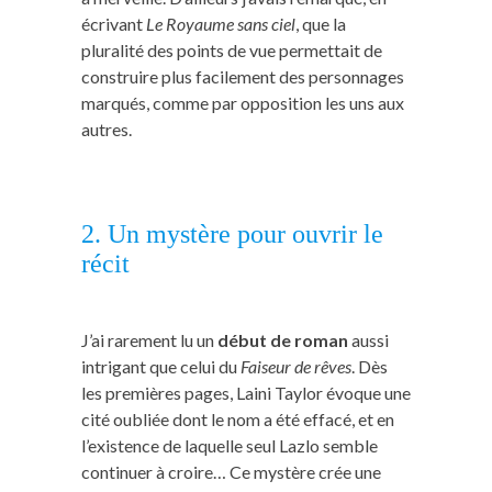
écrivant
Le Royaume sans ciel
, que la
pluralité des points de vue permettait de
construire plus facilement des personnages
marqués, comme par opposition les uns aux
autres.
2. Un mystère pour ouvrir le
récit
J’ai rarement lu un
début de roman
aussi
intrigant que celui du
Faiseur de rêves
. Dès
les premières pages, Laini Taylor évoque une
cité oubliée dont le nom a été effacé, et en
l’existence de laquelle seul Lazlo semble
continuer à croire… Ce mystère crée une