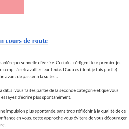
en cours de route
anière personnelle d’
écrire
. Certains rédigent leur premier jet
 temps à retravailler leur texte. D’autres (dont je fais partie)
he avant de passer à la suite …
 dit, si vous faites partie de la seconde catégorie et que vous
, essayez d’écrire plus spontanément.
une impulsion plus spontanée, sans trop réfléchir à la qualité de ce
onfiance en vous, cette approche vous évitera de vous décourager
re.