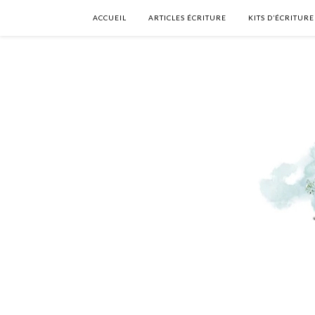
ACCUEIL
ARTICLES ÉCRITURE
KITS D’ÉCRITURE