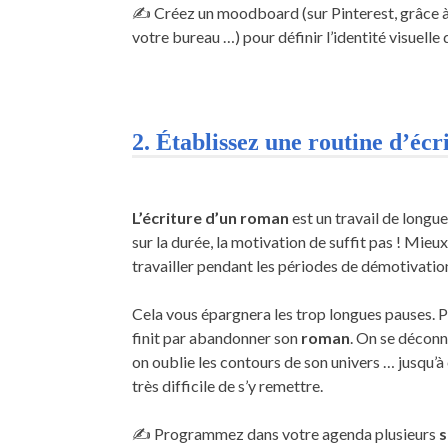
✍️ Créez un moodboard (sur Pinterest, grâce à u
votre bureau …) pour définir l’identité visuelle
2. Établissez une routine d’écr
L’écriture d’un roman
est un travail de longue
sur la durée, la motivation de suffit pas ! Mieu
travailler pendant les périodes de démotivatio
Cela vous épargnera les trop longues pauses. Pou
finit par abandonner son
roman
. On se déconn
on oublie les contours de son univers … jusqu’à 
très difficile de s’y remettre.
✍️ Programmez dans votre agenda plusieurs
s