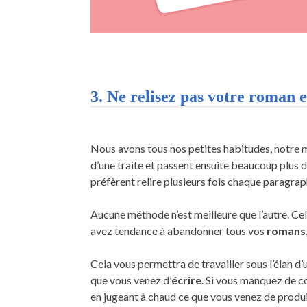
3. Ne relisez pas votre roman 
Nous avons tous nos petites habitudes, notre m
d’une traite et passent ensuite beaucoup plus de
préfèrent relire plusieurs fois chaque paragrap
Aucune méthode n’est meilleure que l’autre. Cela
avez tendance à abandonner tous vos
romans
Cela vous permettra de travailler sous l’élan d’
que vous venez d’
écrire
. Si vous manquez de c
en jugeant à chaud ce que vous venez de produi