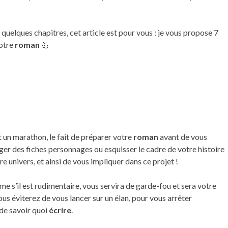
 quelques chapitres, cet article est pour vous : je vous propose 7
votre
roman
💪
t un marathon, le fait de préparer votre
roman
avant de vous
ger des fiches personnages ou esquisser le cadre de votre histoire
e univers, et ainsi de vous impliquer dans ce projet !
me s’il est rudimentaire, vous servira de garde-fou et sera votre
ous éviterez de vous lancer sur un élan, pour vous arrêter
de savoir quoi
écrire
.