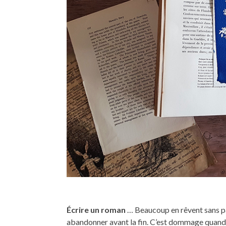
Écrire un roman
… Beaucoup en rêvent sans pass
abandonner avant la fin. C’est dommage quand on