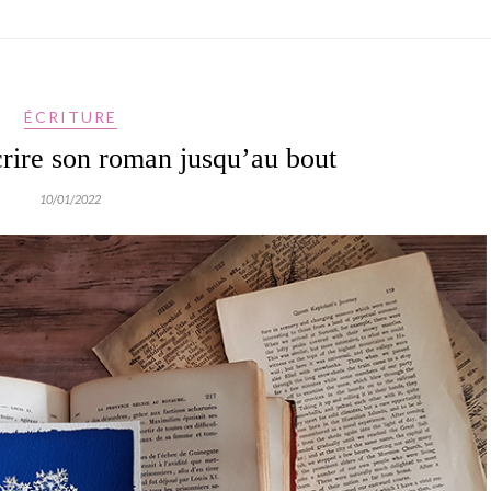
ÉCRITURE
crire son roman jusqu’au bout
10/01/2022