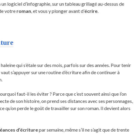
n logiciel d’infographie, sur un tableau grillagé au-dessus de
 de votre
roman
, et vous y plonger avant d’
écrire
.
iture
 haleine qui s’étale sur des mois, parfois sur des années. Pour tenir
x vaut s’appuyer sur une routine d’écriture afin de continuer à
n.
rquoi faut-il les éviter ? Parce que c’est souvent ainsi que l’on
ecte de son histoire, on prend ses distances avec ses personnages,
ce qu’on perde le goût de travailler sur son roman. Il devient alors
éances d’écriture
par semaine, même s’il ne s’agit que de trente