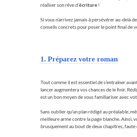
réaliser son rêve d’
écriture
!
Si vous n’arrivez jamais à persévérer au-delà de
conseils concrets pour poser le point final de 
1. Préparez votre roman
Tout comme il est essentiel de s’entraîner avan
lancer augmentera vos chances de le finir. Rédi
est un bon moyen de vous familiariser avec votr
Sans oublier qu’un plan rédigé au préalable, mê
meilleure arme contre la page blanche. Ainsi, v
brusquement au bout de deux chapitres, faute 