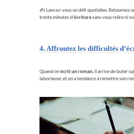
✍️ Lancez-vous un défi quotidien. Retournez un
trente minutes d’
écriture
sans vous relire ni vo
4. Affrontez les difficultés d’éc
Quand on
écrit un roman
, il arrive de buter 
laborieuse, et on a tendance à remettre son roma