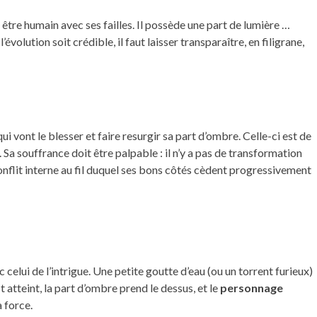
n être humain avec ses failles. Il possède une part de lumière …
évolution soit crédible, il faut laisser transparaître, en filigrane,
 vont le blesser et faire resurgir sa part d’ombre. Celle-ci est de
. Sa souffrance doit être palpable : il n’y a pas de transformation
conflit interne au fil duquel ses bons côtés cèdent progressivement
elui de l’intrigue. Une petite goutte d’eau (ou un torrent furieux)
t atteint, la part d’ombre prend le dessus, et le
personnage
 force.