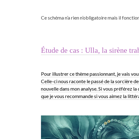
Ce schéma n’a rien n’obligatoire mais il fonctio
Étude de cas : Ulla, la sirène tra
Pour illustrer ce thème passionnant, je vais vou
Celle-ci nous raconte le passé de la sorcière 
nouvelle dans mon analyse. Si vous préférez la dé
que je vous recommande si vous aimez la littéra