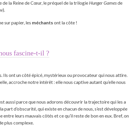
de la Reine de Cœur, le préquel de la trilogie
Hunger Games
de
w).
e sur papier, les
méchants
ont la côte !
ous fascine-t-il ?
 Ils ont un côté épicé, mystérieux ou provocateur qui nous attire.
elle, accroche notre intérêt : elle nous captive autant qu’elle nous
est aussi parce que nous adorons découvrir la trajectoire qui les a
la part d’obscurité, qui existe en chacun de nous, s’est développée
e entre leurs mauvais côtés et ce qu’il reste de bon en eux. Bref, on
 de plus complexe.