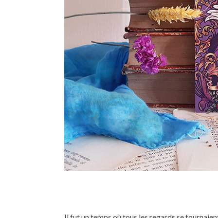
Il fut un temps où tous les regards se tournaien