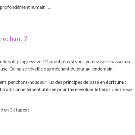
 est profondément humain …
méchant ?
elle soit progressive. D’autant plus si vous voulez faire passer un
use. On ne se réveille pas méchant du jour au lendemain !
, penchons-nous sur l’un des principes de base en
écriture
:
t traditionnellement utilisée pour faire évoluer le héros « en mieux
 en 3 étapes :