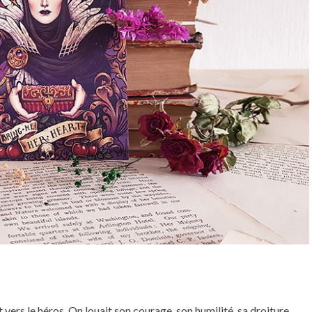
t vers le héros. On louait son courage, son humilité, sa droiture