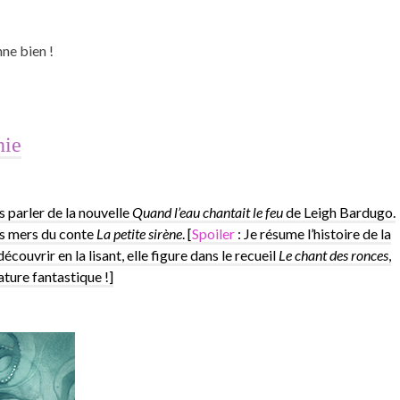
nne bien !
hie
s parler de la nouvelle
Quand l’eau chantait le feu
de Leigh Bardugo.
des mers du conte
La petite sirène
. [
Spoiler
: Je résume l’histoire de la
couvrir en la lisant, elle figure dans le recueil
Le chant des ronces
,
ture fantastique !]