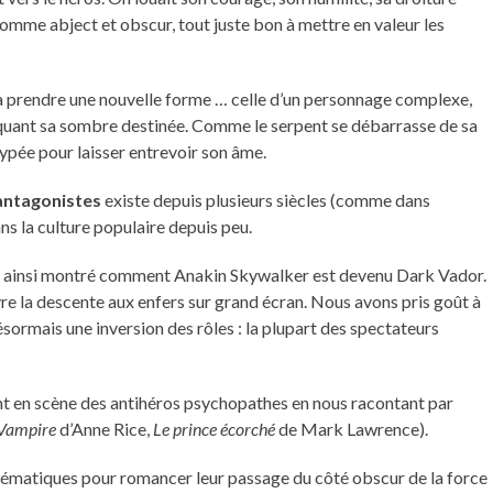
 comme abject et obscur, tout juste bon à mettre en valeur les
prendre une nouvelle forme … celle d’un personnage complexe,
quant sa sombre destinée. Comme le serpent se débarrasse de sa
ypée pour laisser entrevoir son âme.
antagonistes
existe depuis plusieurs siècles (comme dans
ns la culture populaire depuis peu.
 ainsi montré comment Anakin Skywalker est devenu Dark Vador.
vre la descente aux enfers sur grand écran. Nous avons pris goût à
désormais une inversion des rôles : la plupart des spectateurs
nt en scène des antihéros psychopathes en nous racontant par
 Vampire
d’Anne Rice,
Le prince écorché
de Mark Lawrence).
ématiques pour romancer leur passage du côté obscur de la force