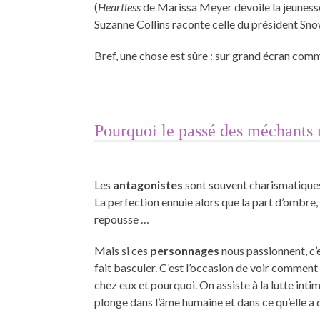
(
Heartless
de Marissa Meyer dévoile la jeunesse 
Suzanne Collins raconte celle du président Sno
Bref, une chose est sûre : sur grand écran comm
Pourquoi le passé des méchants n
Les
antagonistes
sont souvent charismatiques.
La perfection ennuie alors que la part d’ombre, 
repousse …
Mais si ces
personnages
nous passionnent, c’
fait basculer. C’est l’occasion de voir comment 
chez eux et pourquoi. On assiste à la lutte intim
plonge dans l’âme humaine et dans ce qu’elle a