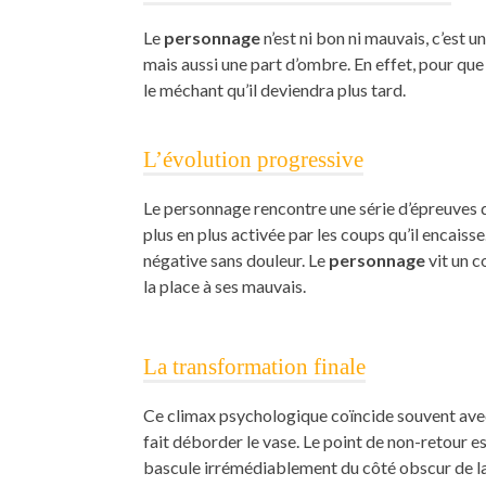
Le
personnage
n’est ni bon ni mauvais, c’est u
mais aussi une part d’ombre. En effet, pour que l’
le méchant qu’il deviendra plus tard.
L’évolution progressive
Le personnage rencontre une série d’épreuves qui
plus en plus activée par les coups qu’il encaisse
négative sans douleur. Le
personnage
vit un 
la place à ses mauvais.
La transformation finale
Ce climax psychologique coïncide souvent avec c
fait déborder le vase. Le point de non-retour es
bascule irrémédiablement du côté obscur de la