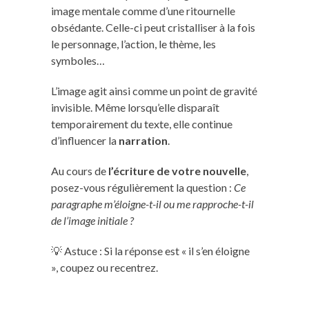
image mentale comme d’une ritournelle
obsédante. Celle-ci peut cristalliser à la fois
le personnage, l’action, le thème, les
symboles…
L’image agit ainsi comme un point de gravité
invisible. Même lorsqu’elle disparaît
temporairement du texte, elle continue
d’influencer la
narration
.
Au cours de
l’écriture de votre nouvelle
,
posez-vous régulièrement la question :
Ce
paragraphe m’éloigne-t-il ou me rapproche-t-il
de l’image initiale ?
💡 Astuce : Si la réponse est « il s’en éloigne
», coupez ou recentrez.