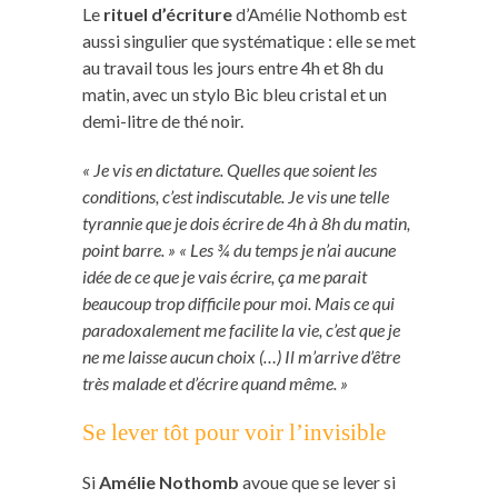
Le
rituel d’écriture
d’Amélie Nothomb est
aussi singulier que systématique : elle se met
au travail tous les jours entre 4h et 8h du
matin, avec un stylo Bic bleu cristal et un
demi-litre de thé noir.
« Je vis en dictature. Quelles que soient les
conditions, c’est indiscutable. Je vis une telle
tyrannie que je dois écrire de 4h à 8h du matin,
point barre. » « Les ¾ du temps je n’ai aucune
idée de ce que je vais écrire, ça me parait
beaucoup trop difficile pour moi. Mais ce qui
paradoxalement me facilite la vie, c’est que je
ne me laisse aucun choix (…) Il m’arrive d’être
très malade et d’écrire quand même. »
Se lever tôt pour voir l’invisible
Si
Amélie Nothomb
avoue que se lever si