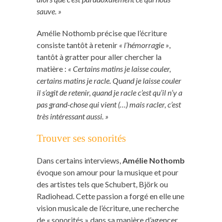
sauve. »
Amélie Nothomb précise que l’écriture
consiste tantôt à retenir
« l’hémorragie »
,
tantôt à gratter pour aller chercher la
matière :
« Certains matins je laisse couler,
certains matins je racle. Quand je laisse couler
il s’agit de retenir, quand je racle c’est qu’il n’y a
pas grand-chose qui vient (…) mais racler, c’est
très intéressant aussi. »
Trouver ses sonorités
Dans certains interviews,
Amélie Nothomb
évoque son amour pour la musique et pour
des artistes tels que Schubert, Björk ou
Radiohead. Cette passion a forgé en elle une
vision musicale de l’écriture, une recherche
de « sonorités » dans sa manière d’agencer