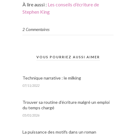
À lire aussi :
Les conseils d’écriture de
Stephen King
2 Commentaires
VOUS POURRIEZ AUSSI AIMER
Technique narrative : le milking
07/11/2022
Trouver sa routine d’écriture malgré un emploi
du temps chargé
05/01/2026
La puissance des motifs dans un roman