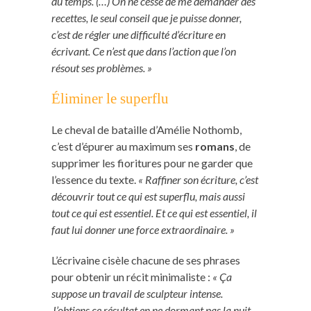
du temps. (…) On ne cesse de me demander des
recettes, le seul conseil que je puisse donner,
c’est de régler une difficulté d’écriture en
écrivant. Ce n’est que dans l’action que l’on
résout ses problèmes. »
Éliminer le superflu
Le cheval de bataille d’Amélie Nothomb,
c’est d’épurer au maximum ses
romans
, de
supprimer les fioritures pour ne garder que
l’essence du texte.
« Raffiner son écriture, c’est
découvrir tout ce qui est superflu, mais aussi
tout ce qui est essentiel. Et ce qui est essentiel, il
faut lui donner une force extraordinaire. »
L’écrivaine cisèle chacune de ses phrases
pour obtenir un récit minimaliste :
« Ça
suppose un travail de sculpteur intense.
J’obtiens ce résultat en ne dormant pas la nuit.