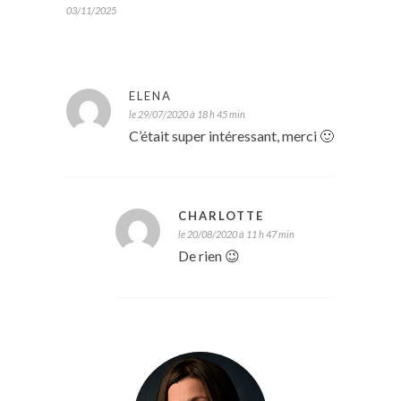
03/11/2025
ELENA
le 29/07/2020 à 18 h 45 min
C’était super intéressant, merci 🙂
CHARLOTTE
le 20/08/2020 à 11 h 47 min
De rien 😉