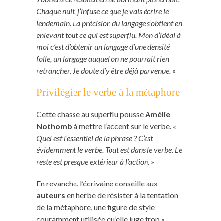
Chaque nuit, j’infuse ce que je vais écrire le
lendemain. La précision du langage s’obtient en
enlevant tout ce qui est superflu. Mon d’idéal à
moi c’est d’obtenir un langage d’une densité
folle, un langage auquel on ne pourrait rien
retrancher. Je doute d’y être déjà parvenue. »
Privilégier le verbe à la métaphore
Cette chasse au superflu pousse
Amélie
Nothomb
à mettre l’accent sur le verbe.
«
Quel est l’essentiel de la phrase ? C’est
évidemment le verbe. Tout est dans le verbe. Le
reste est presque extérieur à l’action. »
En revanche, l’écrivaine conseille aux
auteurs
en herbe de résister à la tentation
de la métaphore, une figure de style
couramment utilisée qu’elle juge trop
«