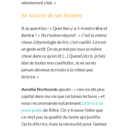
absolument vital. »
Se nourrir de ses lectures
À la question : « Quel lien y a-t-il entre
lire
et
écrire
? » l’écrivaine répond :
« C’est la même
chose. L’étymologie de lire, c’est cueillir. Lire est
un geste actif. On ne prend pas tous la même
chose dans ce qu’on lit (…) Quand j’écris, je fais
état de toutes mes cueillettes. Je ne serais
jamais devenue écrivain si je n’étais pas
lectrice. »
Amélie Nothomb
ajoute :
« rien n’a été plus
capital dans ma vie que certaines lectures »
et
nous recommande notamment
Lettres à un
jeune poète
de Rilke. On y trouve l’idée que
ce n’est pas la qualité du texte qui justifie
l’acte d’écrire, mais la nécessité pour l’auteur