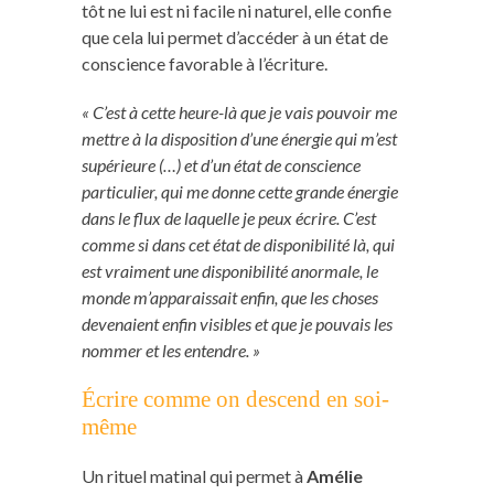
tôt ne lui est ni facile ni naturel, elle confie
que cela lui permet d’accéder à un état de
conscience favorable à l’écriture.
« C’est à cette heure-là que je vais pouvoir me
mettre à la disposition d’une énergie qui m’est
supérieure (…) et d’un état de conscience
particulier, qui me donne cette grande énergie
dans le flux de laquelle je peux écrire. C’est
comme si dans cet état de disponibilité là, qui
est vraiment une disponibilité anormale, le
monde m’apparaissait enfin, que les choses
devenaient enfin visibles et que je pouvais les
nommer et les entendre. »
Écrire comme on descend en soi-
même
Un rituel matinal qui permet à
Amélie