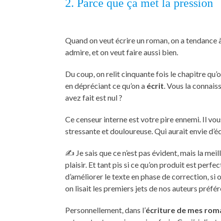
2. Parce que ça met la pression
Quand on veut écrire un roman, on a tendance à 
admire, et on veut faire aussi bien.
Du coup, on relit cinquante fois le chapitre qu’
en dépréciant ce qu’on a
écrit
. Vous la connais
avez fait est nul ?
Ce censeur interne est votre pire ennemi. Il vous
stressante et douloureuse. Qui aurait envie d’éc
✍️ Je sais que ce n’est pas évident, mais la meil
plaisir. Et tant pis si ce qu’on produit est per
d’améliorer le texte en phase de correction, si 
on lisait les premiers jets de nos auteurs préfér
Personnellement, dans l’
écriture de mes rom