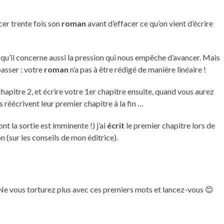
er trente fois son
roman
avant d’effacer ce qu’on vient d’écrire
squ’il concerne aussi la pression qui nous empêche d’avancer. Mais
passer : votre
roman
n’a pas à être rédigé de manière linéaire !
apitre 2, et écrire votre 1er chapitre ensuite, quand vous aurez
s réécrivent leur premier chapitre à la fin …
 la sortie est imminente !) j’ai
écrit
le premier chapitre lors de
 (sur les conseils de mon éditrice).
… Ne vous torturez plus avec ces premiers mots et lancez-vous 😊