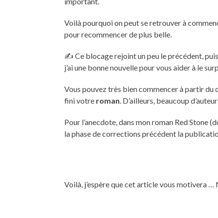
important.
Voilà pourquoi on peut se retrouver à commenc
pour recommencer de plus belle.
✍️ Ce blocage rejoint un peu le précédent, pui
j’ai une bonne nouvelle pour vous aider à le sur
Vous pouvez très bien commencer à partir du ch
fini votre
roman
. D’ailleurs, beaucoup d’auteur
Pour l’anecdote, dans mon roman Red Stone (dont
la phase de corrections précédent la publication
Voilà, j’espère que cet article vous motivera 