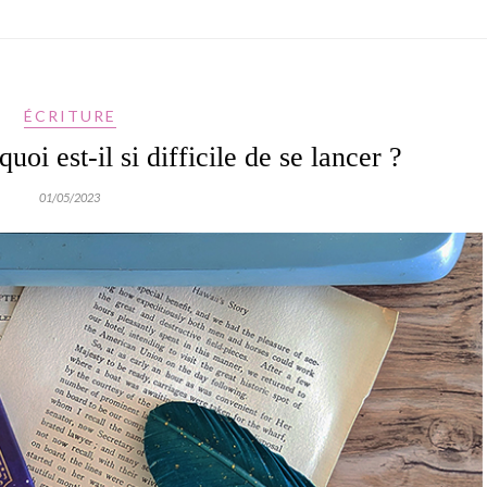
ÉCRITURE
oi est-il si difficile de se lancer ?
01/05/2023