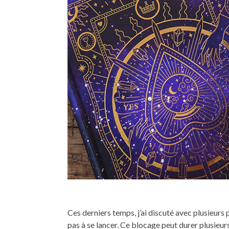
Ces derniers temps, j’ai discuté avec plusieurs
pas à se lancer. Ce blocage peut durer plusieu