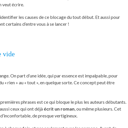
n veut écrire.
 identifier les causes de ce blocage du tout début. Et aussi pour
ont certains d’entre vous à se lancer !
e vide
ange. On part d’une idée, qui par essence est impalpable, pour
 « rien » au « tout », en quelque sorte. Ce concept peut être
premières phrases est ce qui bloque le plus les auteurs débutants.
 aussi ceux qui ont déjà
écrit un roman
, ou même plusieurs. Cet
 d’inconfortable, de presque vertigineux.