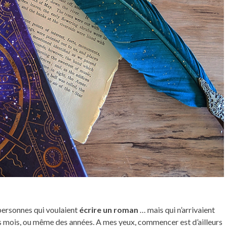
 personnes qui voulaient
écrire un roman
… mais qui n’arrivaient
rs mois, ou même des années. A mes yeux, commencer est d’ailleurs