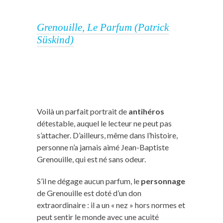
Grenouille, Le Parfum (Patrick
Süskind)
Voilà un parfait portrait de
antihéros
détestable, auquel le lecteur ne peut pas
s’attacher. D’ailleurs, même dans l’histoire,
personne n’a jamais aimé Jean-Baptiste
Grenouille, qui est né sans odeur.
S’il ne dégage aucun parfum, le
personnage
de Grenouille est doté d’un don
extraordinaire : il a un « nez » hors normes et
peut sentir le monde avec une acuité