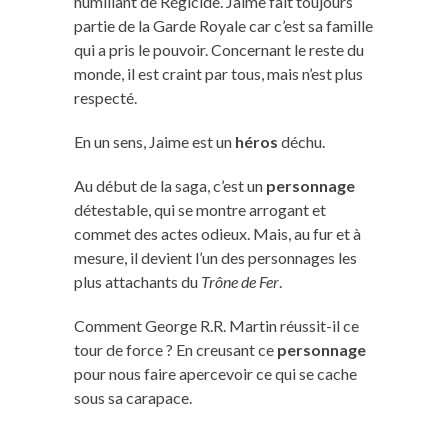
humiliant de Régicide. Jaime fait toujours
partie de la Garde Royale car c’est sa famille
qui a pris le pouvoir. Concernant le reste du
monde, il est craint par tous, mais n’est plus
respecté.
En un sens, Jaime est un
héros
déchu.
Au début de la saga, c’est un
personnage
détestable, qui se montre arrogant et
commet des actes odieux. Mais, au fur et à
mesure, il devient l’un des personnages les
plus attachants du
Trône de Fer
.
Comment George R.R. Martin réussit-il ce
tour de force ? En creusant ce
personnage
pour nous faire apercevoir ce qui se cache
sous sa carapace.