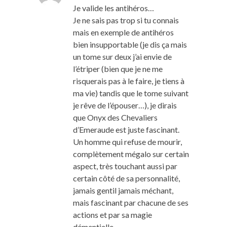
Je valide les antihéros…
Je ne sais pas trop si tu connais
mais en exemple de antihéros
bien insupportable (je dis ça mais
un tome sur deux j’ai envie de
l’étriper (bien que je ne me
risquerais pas à le faire, je tiens à
ma vie) tandis que le tome suivant
je rêve de l’épouser…), je dirais
que Onyx des Chevaliers
d’Emeraude est juste fascinant.
Un homme qui refuse de mourir,
complètement mégalo sur certain
aspect, très touchant aussi par
certain côté de sa personnalité,
jamais gentil jamais méchant,
mais fascinant par chacune de ses
actions et par sa magie
démentielle.