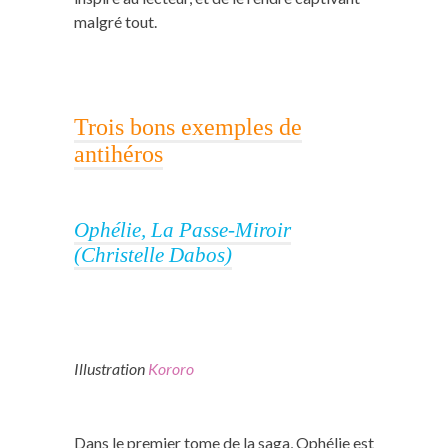
malgré tout.
Trois bons exemples de
antihéros
Ophélie, La Passe-Miroir
(Christelle Dabos)
Illustration
Kororo
Dans le premier tome de la saga, Ophélie est