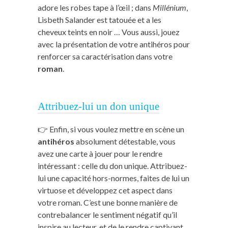
adore les robes tape à l’œil ; dans
Millénium
,
Lisbeth Salander est tatouée et a les
cheveux teints en noir … Vous aussi, jouez
avec la présentation de votre antihéros pour
renforcer sa caractérisation dans votre
roman
.
Attribuez-lui un don unique
👉 Enfin, si vous voulez mettre en scène un
antihéros
absolument détestable, vous
avez une carte à jouer pour le rendre
intéressant : celle du don unique. Attribuez-
lui une capacité hors-normes, faites de lui un
virtuose et développez cet aspect dans
votre roman. C’est une bonne manière de
contrebalancer le sentiment négatif qu’il
inspire au lecteur, et de le rendre captivant