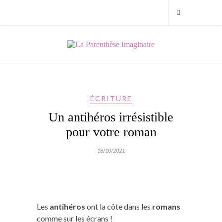
ÉCRITURE
Un antihéros irrésistible
pour votre roman
18/10/2021
Les
antihéros
ont la côte dans les
romans
comme sur les écrans !