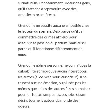
surnaturelle. Et notamment l’odeur des gens,
qu’il s’attache à reproduire avec des
« matières premières ».
Grenouille ne suscite aucune empathie chez
le lecteur du
roman
. Déjà parce qu’il va
commettre des crimes affreux pour
assouvir sa passion du parfum, mais aussi
parce qu’il fonctionne différemment de
nous.
Grenouille n’aime personne, ne connaît pas la
culpabilité et n’éprouve aucun intérêt pour
les autres (si ce n’est pour leur odeur). Il ne
ressent aucune émotion, ou plutôt, pas les
mêmes que celles des autres êtres humains :
pour lui, toutes ses peines, ses joies et ses
désirs tournent autour du monde des
odeurs.