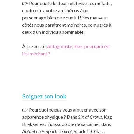
👉 Pour que le lecteur relativise ses méfaits,
confrontez votre
antihéros
à un
personnage bien pire que lui ! Ses mauvais
côtés nous paraitront moindres, comparés à
ceux d’un individu abominable.
À lire aussi :
Antagoniste, mais pourquoi est-
il si méchant ?
Soignez son look
👉 Pourquoi ne pas vous amuser avec son
apparence physique ? Dans
Six of Crows
, Kaz
Brekker est indissociable de sa canne ; dans
Autant en Emporte le Vent
, Scarlett O’hara