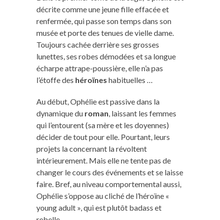
décrite comme une jeune fille effacée et
renfermée, qui passe son temps dans son
musée et porte des tenues de vielle dame.
Toujours cachée derrière ses grosses
lunettes, ses robes démodées et sa longue
écharpe attrape-poussière, elle n’a pas
l’étoffe des
héroïnes
habituelles …
Au début, Ophélie est passive dans la
dynamique du
roman
, laissant les femmes
qui l’entourent (sa mère et les doyennes)
décider de tout pour elle. Pourtant, leurs
projets la concernant la révoltent
intérieurement. Mais elle ne tente pas de
changer le cours des événements et se laisse
faire. Bref, au niveau comportemental aussi,
Ophélie s’oppose au cliché de l’héroïne «
young adult », qui est plutôt badass et
rebelle.