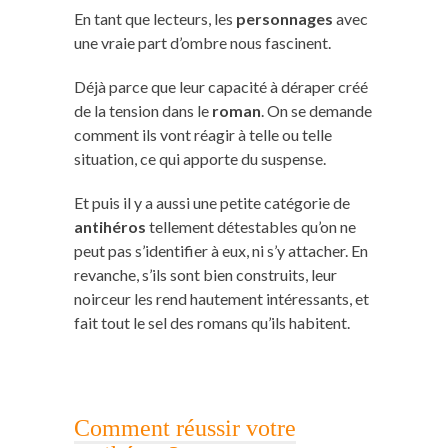
En tant que lecteurs, les
personnages
avec
une vraie part d’ombre nous fascinent.
Déjà parce que leur capacité à déraper créé
de la tension dans le
roman
. On se demande
comment ils vont réagir à telle ou telle
situation, ce qui apporte du suspense.
Et puis il y a aussi une petite catégorie de
antihéros
tellement détestables qu’on ne
peut pas s’identifier à eux, ni s’y attacher. En
revanche, s’ils sont bien construits, leur
noirceur les rend hautement intéressants, et
fait tout le sel des romans qu’ils habitent.
Comment réussir votre