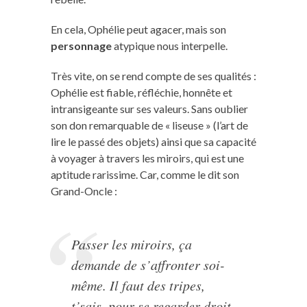
En cela, Ophélie peut agacer, mais son
personnage
atypique nous interpelle.
Très vite, on se rend compte de ses qualités :
Ophélie est fiable, réfléchie, honnête et
intransigeante sur ses valeurs. Sans oublier
son don remarquable de « liseuse » (l’art de
lire le passé des objets) ainsi que sa capacité
à voyager à travers les miroirs, qui est une
aptitude rarissime. Car, comme le dit son
Grand-Oncle :
Passer les miroirs, ça
demande de s’affronter soi-
même. Il faut des tripes,
t’sais, pour se regarder droit