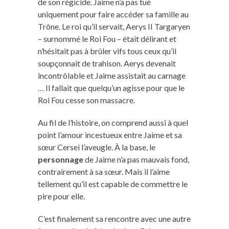
de son régicide. Jaime n’a pas tué
uniquement pour faire accéder sa famille au
Trône. Le roi qu’il servait, Aerys II Targaryen
– surnommé le Roi Fou – était délirant et
n’hésitait pas à brûler vifs tous ceux qu’il
soupçonnait de trahison. Aerys devenait
incontrôlable et Jaime assistait au carnage
… Il fallait que quelqu’un agisse pour que le
Roi Fou cesse son massacre.
Au fil de l’histoire, on comprend aussi à quel
point l’amour incestueux entre Jaime et sa
sœur Cersei l’aveugle. À la base, le
personnage
de Jaime n’a pas mauvais fond,
contrairement à sa sœur. Mais il l’aime
tellement qu’il est capable de commettre le
pire pour elle.
C’est finalement sa rencontre avec une autre