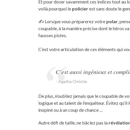
Et pour doser savamment ces indices tout au lon
voilà pourquoi le
policier
est sans doute le genr
✍️ Lorsque vous préparerez votre
polar
, pens
coupable, à la manière précise dont le héros va
fausses pistes.
C’est votre articulation de ces éléments qui vo
C’est aussi ingénieux et compli
Agatha Christie
De plus, n’oubliez jamais que le coupable de v
logique et au talent de l’enquêteur. Évitez qu’il
inopiné ou à un coup de chance …
Autre défi de taille, ne bâclez pas la
révélation