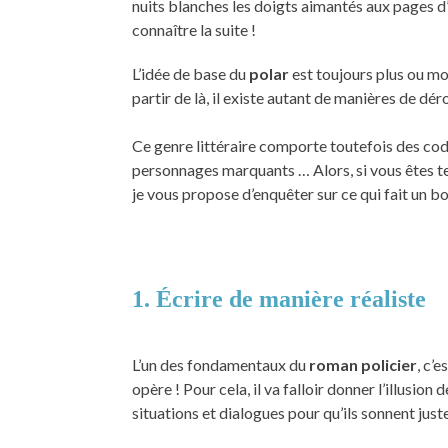
nuits blanches les doigts aimantés aux pages d’
connaître la suite !
L’idée de base du
polar
est toujours plus ou mo
partir de là, il existe autant de manières de déro
Ce genre littéraire comporte toutefois des code
personnages marquants … Alors, si vous êtes t
je vous propose d’enquêter sur ce qui fait un b
1. Écrire de manière réaliste
L’un des fondamentaux du
roman policier
, c’
opère ! Pour cela, il va falloir donner l’illusion 
situations et dialogues pour qu’ils sonnent juste