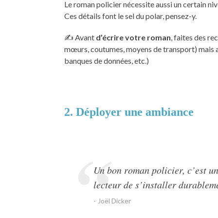
Le roman policier nécessite aussi un certain n
Ces détails font le sel du polar, pensez-y.
✍️ Avant
d’écrire votre roman
, faites des r
mœurs, coutumes, moyens de transport) mais aus
banques de données, etc.)
2. Déployer une ambiance
Un bon roman policier, c’est u
lecteur de s’installer durableme
Joël Dicker