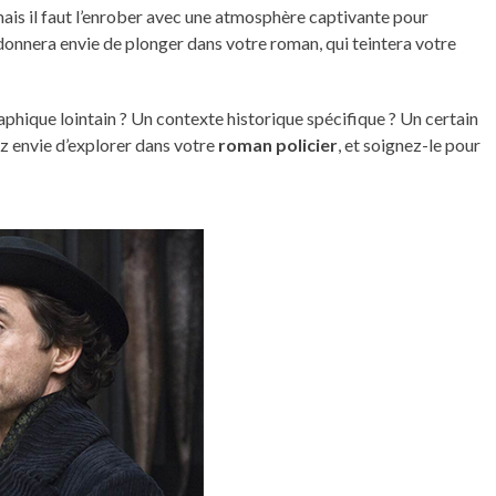
 mais il faut l’enrober avec une atmosphère captivante pour
i donnera envie de plonger dans votre roman, qui teintera votre
hique lointain ? Un contexte historique spécifique ? Un certain
ez envie d’explorer dans votre
roman policier
, et soignez-le pour