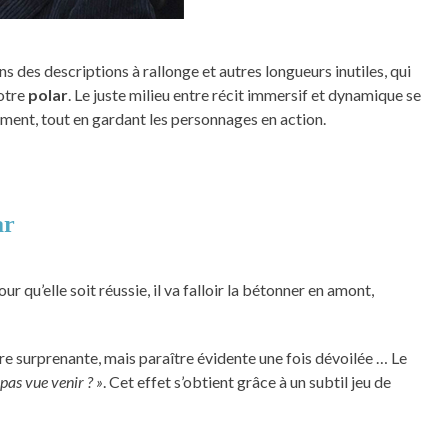
s des descriptions à rallonge et autres longueurs inutiles, qui
votre
polar
. Le juste milieu entre récit immersif et dynamique se
ement, tout en gardant les personnages en action.
ar
pour qu’elle soit réussie, il va falloir la bétonner en amont,
re surprenante, mais paraître évidente une fois dévoilée … Le
 pas vue venir ? »
. Cet effet s’obtient grâce à un subtil jeu de