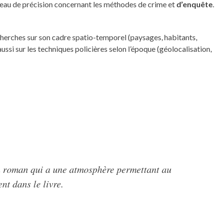
iveau de précision concernant les méthodes de crime et
d’enquête
.
echerches sur son cadre spatio-temporel (paysages, habitants,
si sur les techniques policières selon l’époque (géolocalisation,
n roman qui a une atmosphère permettant au
nt dans le livre.