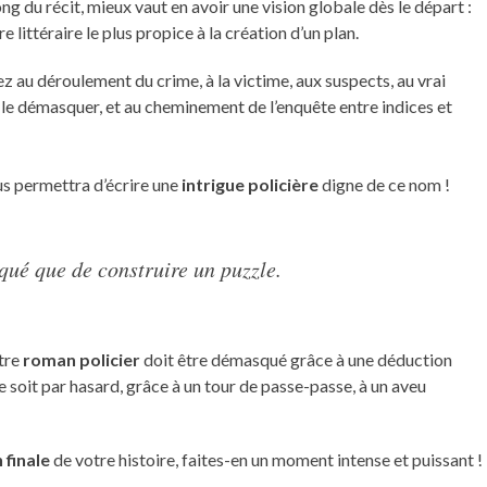
g du récit, mieux vaut en avoir une vision globale dès le départ :
e littéraire le plus propice à la création d’un plan.
ez au déroulement du crime, à la victime, aux suspects, au vrai
 le démasquer, et au cheminement de l’enquête entre indices et
us permettra d’écrire une
intrigue policière
digne de ce nom !
qué que de construire un puzzle.
otre
roman policier
doit être démasqué grâce à une déduction
 le soit par hasard, grâce à un tour de passe-passe, à un aveu
 finale
de votre histoire, faites-en un moment intense et puissant !