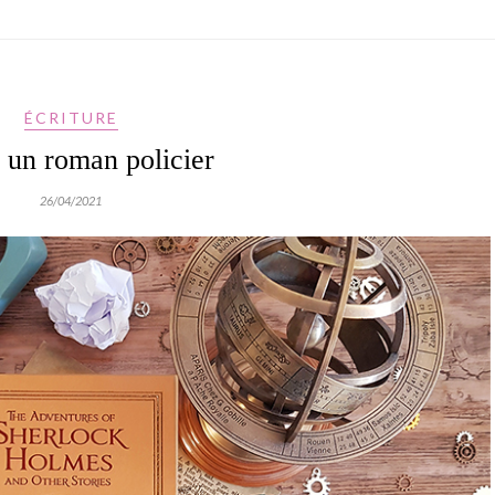
ÉCRITURE
 un roman policier
26/04/2021