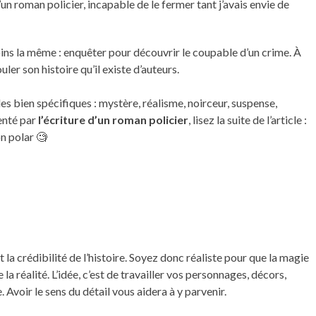
un roman policier, incapable de le fermer tant j’avais envie de
ins la même : enquêter pour découvrir le coupable d’un crime. À
uler son histoire qu’il existe d’auteurs.
s bien spécifiques : mystère, réalisme, noirceur, suspense,
enté par
l’écriture d’un roman policier
, lisez la suite de l’article :
on polar 🧐
est la crédibilité de l’histoire. Soyez donc réaliste pour que la magie
de la réalité. L’idée, c’est de travailler vos personnages, décors,
. Avoir le sens du détail vous aidera à y parvenir.