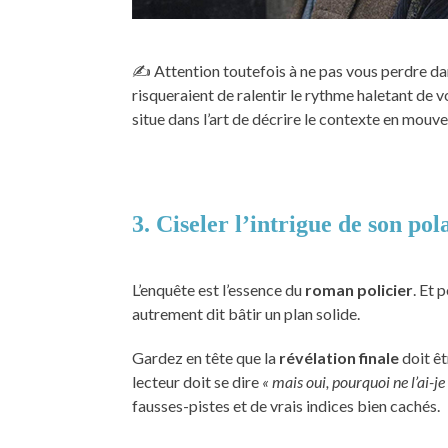
✍️ Attention toutefois à ne pas vous perdre dan
risqueraient de ralentir le rythme haletant de 
situe dans l’art de décrire le contexte en mouv
3. Ciseler l’intrigue de son pol
L’enquête est l’essence du
roman policier
. Et 
autrement dit bâtir un plan solide.
Gardez en tête que la
révélation finale
doit êt
lecteur doit se dire
« mais oui, pourquoi ne l’ai-je
fausses-pistes et de vrais indices bien cachés.